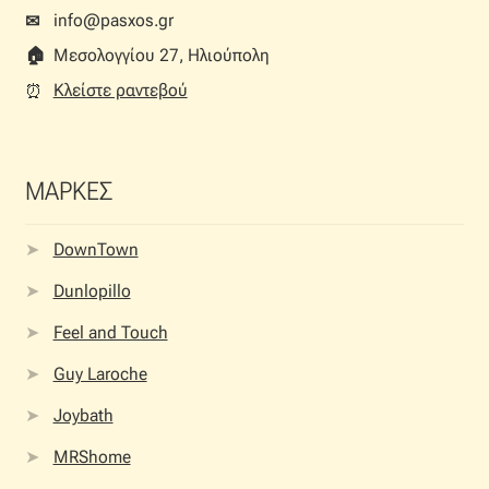
info@pasxos.gr
✉
🏠︎
Μεσολογγίου 27, Ηλιούπολη
Κλείστε ραντεβού
⏰︎
ΜΑΡΚΕΣ
DownTown
Dunlopillo
Feel and Touch
Guy Laroche
Joybath
MRShome