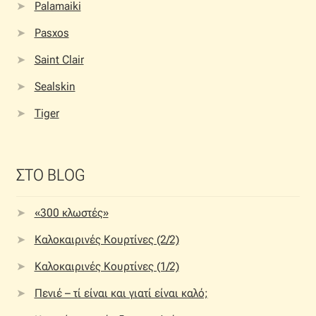
Palamaiki
Pasxos
Saint Clair
Sealskin
Tiger
ΣΤΟ BLOG
«300 κλωστές»
Καλοκαιρινές Κουρτίνες (2/2)
Καλοκαιρινές Κουρτίνες (1/2)
Πενιέ – τί είναι και γιατί είναι καλό;