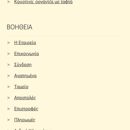
Κουρτίνα: οργάντζα με ταφτά
ΒΟΗΘΕΙΑ
Η Εταιρεία
Επικοινωνία
Σύνδεση
Αγαπημένα
Ταμείο
Αποστολές
Επιστροφές
Πληρωμές