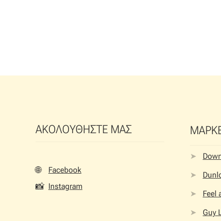
ΑΚΟΛΟΥΘΗΣΤΕ ΜΑΣ
ΜΑΡΚ
Dow
🌐
Facebook
Dunlo
📸
Instagram
Feel
Guy 