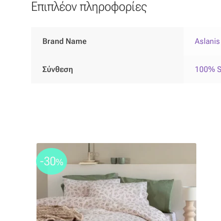
Επιπλέον πληροφορίες
Brand Name
Aslani
Σύνθεση
100% 
-30
%