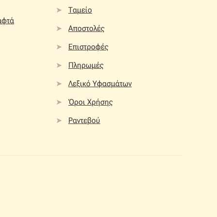
Ταμείο
αφτά
Αποστολές
Επιστροφές
Πληρωμές
Λεξικό Υφασμάτων
Όροι Χρήσης
Ραντεβού