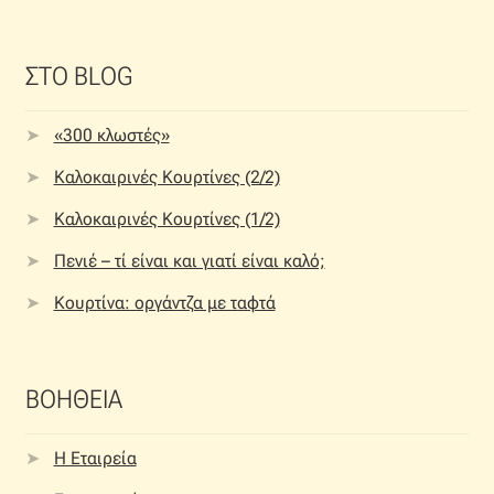
ΣΤΟ BLOG
«300 κλωστές»
Καλοκαιρινές Κουρτίνες (2/2)
Καλοκαιρινές Κουρτίνες (1/2)
Πενιέ – τί είναι και γιατί είναι καλό;
Κουρτίνα: οργάντζα με ταφτά
ΒΟΗΘΕΙΑ
Η Εταιρεία