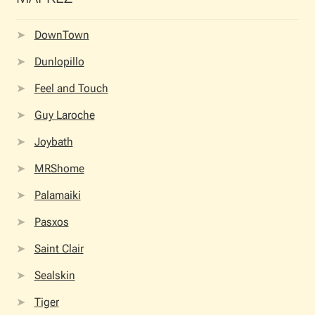
DownTown
Dunlopillo
Feel and Touch
Guy Laroche
Joybath
MRShome
Palamaiki
Pasxos
Saint Clair
Sealskin
Tiger