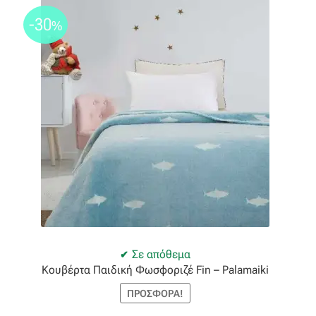
-30
%
Σε απόθεμα
Κουβέρτα Παιδική Φωσφοριζέ Fin – Palamaiki
ΠΡΟΣΦΟΡΆ!