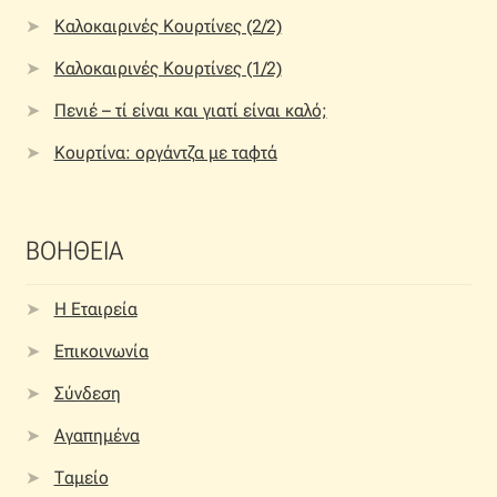
Καλοκαιρινές Κουρτίνες (2/2)
Καλοκαιρινές Κουρτίνες (1/2)
Πενιέ – τί είναι και γιατί είναι καλό;
Κουρτίνα: οργάντζα με ταφτά
ΒΟΗΘΕΙΑ
Η Εταιρεία
Επικοινωνία
Σύνδεση
Αγαπημένα
Ταμείο