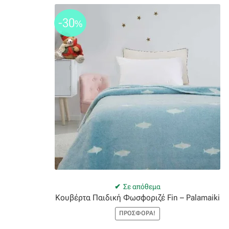
-30
%
Σε απόθεμα
Κουβέρτα Παιδική Φωσφοριζέ Fin – Palamaiki
ΠΡΟΣΦΟΡΆ!