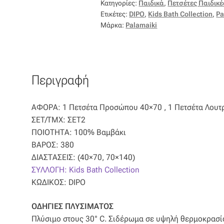
Κατηγορίες:
Παιδικά
,
Πετσέτες Παιδικέ
Ετικέτες:
DIPO
,
Kids Bath Collection
,
Pa
Μάρκα:
Palamaiki
Περιγραφή
ΑΦΟΡΑ: 1 Πετσέτα Προσώπου 40×70 , 1 Πετσέτα Λουτ
ΣΕΤ/ΤΜΧ: ΣΕΤ2
ΠΟΙΟΤΗΤΑ: 100% Βαμβάκι
ΒΑΡΟΣ: 380
ΔΙΑΣΤΑΣΕΙΣ: (40×70, 70×140)
ΣΥΛΛΟΓΗ: Kids Bath Collection
ΚΩΔΙΚΟΣ: DIPO
ΟΔΗΓΙΕΣ ΠΛΥΣΙΜΑΤΟΣ
Πλύσιμο στους 30° C. Σιδέρωμα σε υψηλή θερμοκρασία