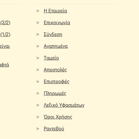
Η Εταιρεία
(2/2)
Επικοινωνία
(1/2)
Σύνδεση
 είναι
Αγαπημένα
Ταμείο
αφτά
Αποστολές
Επιστροφές
Πληρωμές
Λεξικό Υφασμάτων
Όροι Χρήσης
Ραντεβού