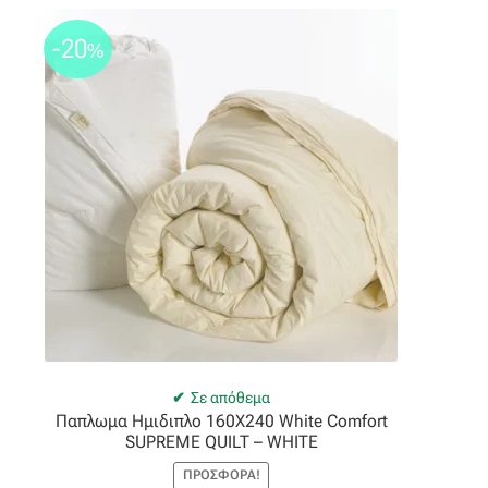
-20
%
Σε απόθεμα
Παπλωμα Ημιδιπλο 160X240 White Comfort
SUPREME QUILT – WHITE
ΠΡΟΣΦΟΡΆ!