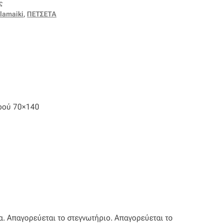
ς
lamaiki
,
ΠΕΤΣΕΤΑ
ρού 70×140
. Απαγορεύεται το στεγνωτήριο. Απαγορεύεται το