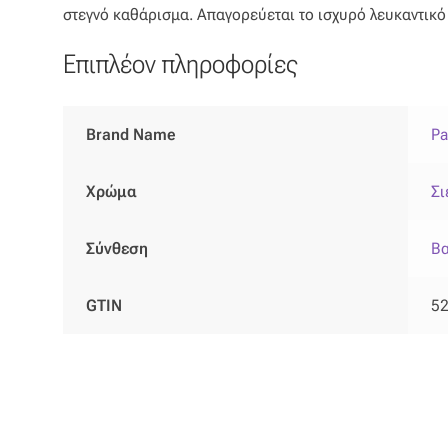
στεγνό καθάρισμα. Απαγορεύεται το ισχυρό λευκαντικό 
Επιπλέον πληροφορίες
Brand Name
Pa
Χρώμα
Σι
Σύνθεση
Βα
GTIN
5