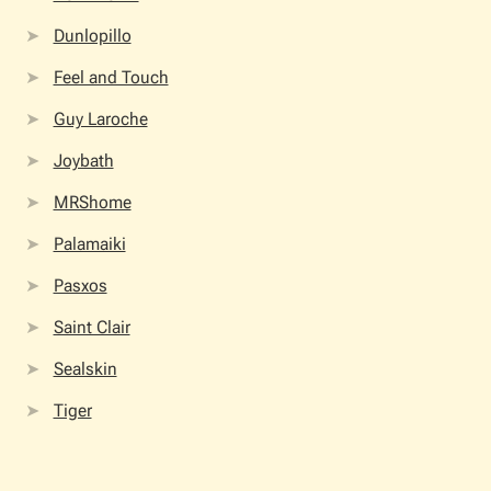
Dunlopillo
Feel and Touch
Guy Laroche
Joybath
MRShome
Palamaiki
Pasxos
Saint Clair
Sealskin
Tiger