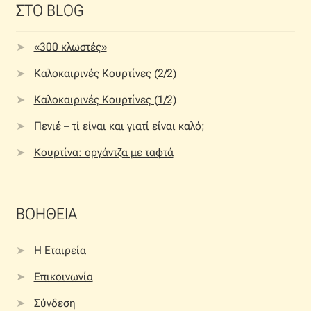
ΣΤΟ BLOG
«300 κλωστές»
Καλοκαιρινές Κουρτίνες (2/2)
Καλοκαιρινές Κουρτίνες (1/2)
Πενιέ – τί είναι και γιατί είναι καλό;
Κουρτίνα: οργάντζα με ταφτά
ΒΟΗΘΕΙΑ
Η Εταιρεία
Επικοινωνία
Σύνδεση