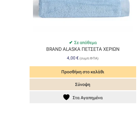
Σε απόθεμα
BRAND ALASKA ΠΕΤΣΕΤΑ ΧΕΡΙΩΝ
4,00
€
(συμπ.ΦΠΑ)
Προσθήκη στο καλάθι
Σύνοψη
Στα Αγαπημένα