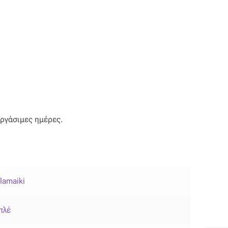
εργάσιμες ημέρες.
lamaiki
πλέ