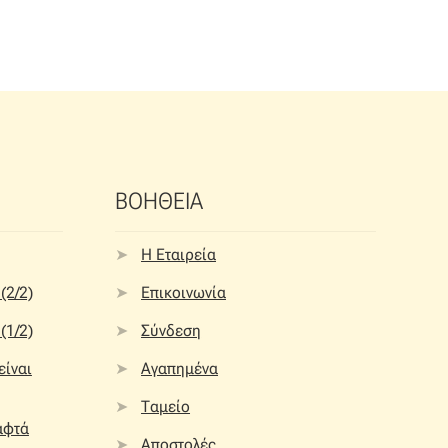
ΒΟΗΘΕΙΑ
Η Εταιρεία
(2/2)
Επικοινωνία
(1/2)
Σύνδεση
 είναι
Αγαπημένα
Ταμείο
αφτά
Αποστολές