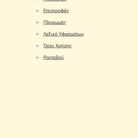
Επιστροφές
Πληρωμές
Λεξικό Υφασμάτων
Όροι Χρήσης
Ραντεβού