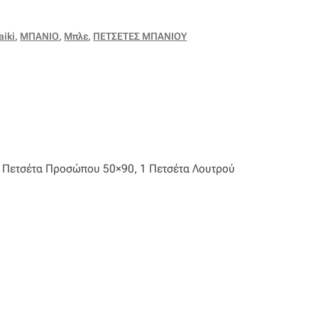
aiki
,
ΜΠΑΝΙΟ
,
Μπλε
,
ΠΕΤΣΕΤΕΣ ΜΠΑΝΙΟΥ
1 Πετσέτα Προσώπου 50×90, 1 Πετσέτα Λουτρού