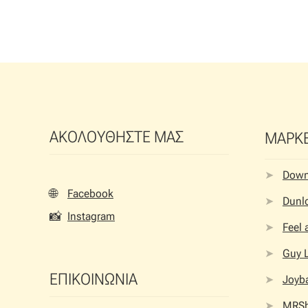
ΑΚΟΛΟΥΘΗΣΤΕ ΜΑΣ
ΜΑΡΚ
Dow
🌐
Facebook
Dunlo
📸
Instagram
Feel
Guy 
ΕΠΙΚΟΙΝΩΝΙΑ
Joyb
MRS