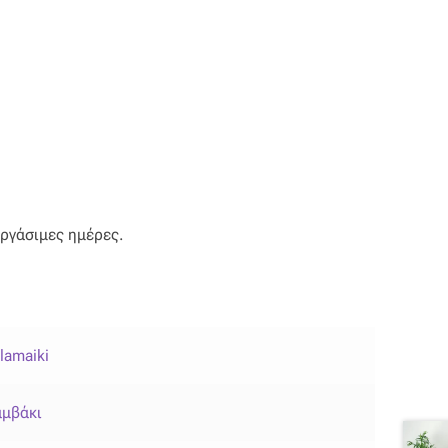
εργάσιμες ημέρες.
lamaiki
μβάκι