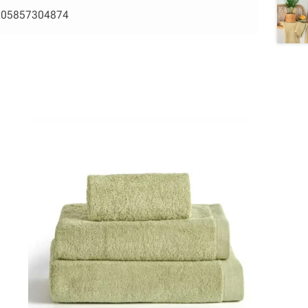
205857304874