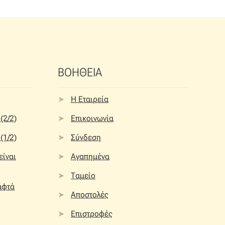
ΒΟΗΘΕΙΑ
Η Εταιρεία
(2/2)
Επικοινωνία
(1/2)
Σύνδεση
 είναι
Αγαπημένα
Ταμείο
αφτά
Αποστολές
Επιστροφές