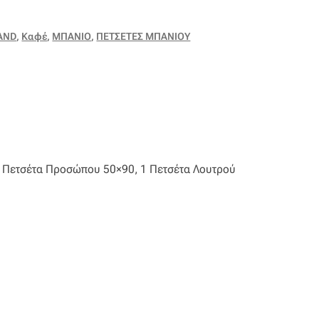
AND
,
Καφέ
,
ΜΠΑΝΙΟ
,
ΠΕΤΣΕΤΕΣ ΜΠΑΝΙΟΥ
1 Πετσέτα Προσώπου 50×90, 1 Πετσέτα Λουτρού