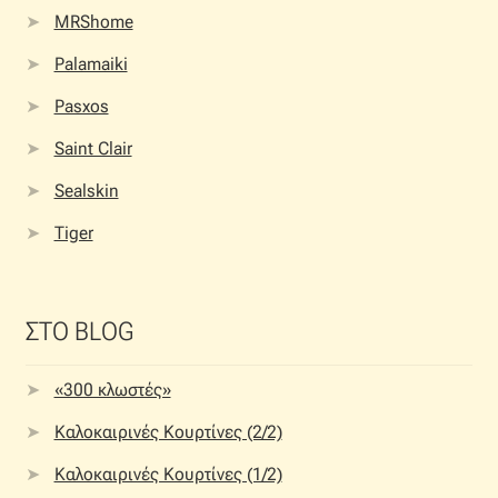
MRShome
Palamaiki
Pasxos
Saint Clair
Sealskin
Tiger
ΣΤΟ BLOG
«300 κλωστές»
Καλοκαιρινές Κουρτίνες (2/2)
Καλοκαιρινές Κουρτίνες (1/2)