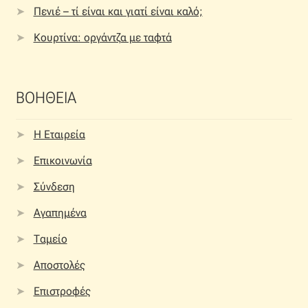
Πενιέ – τί είναι και γιατί είναι καλό;
Κουρτίνα: οργάντζα με ταφτά
ΒΟΗΘΕΙΑ
Η Εταιρεία
Επικοινωνία
Σύνδεση
Αγαπημένα
Ταμείο
Αποστολές
Επιστροφές