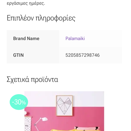
εργάσιμες ημέρες.
Όροι Χρήσης
Επιπλέον πληροφορίες
ΠΙΣΤΟΠΟΙΗΣΕΙΣ ΧΑΛΙΩΝ COLORE COLORI
Brand Name
Palamaiki
Πληρωμές
GTIN
5205857298746
Ραντεβού
Ταμείο
Σχετικά προϊόντα
-30
%