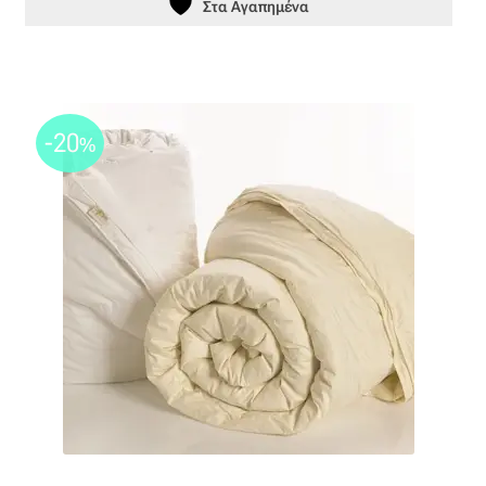
Στα Αγαπημένα
-20
%