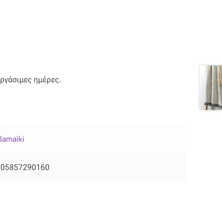
εργάσιμες ημέρες.
lamaiki
205857290160