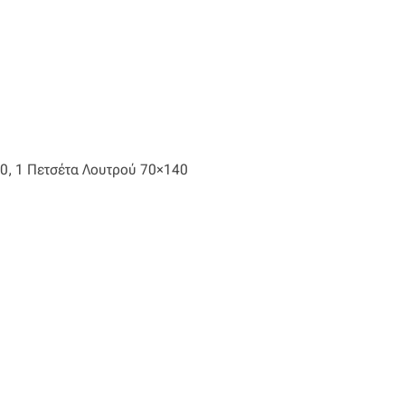
0, 1 Πετσέτα Λουτρού 70×140