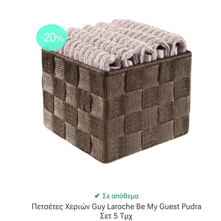
-20
%
Σε απόθεμα
Πετσέτες Χεριών Guy Laroche Be My Guest Pudra
Σετ 5 Τμχ