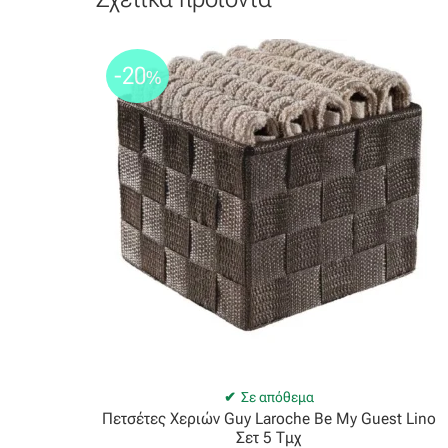
-20
%
Σε απόθεμα
Πετσέτες Χεριών Guy Laroche Be My Guest Lino
Σετ 5 Τμχ