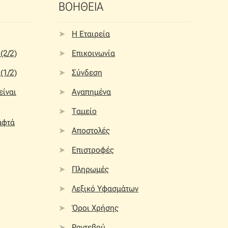
ΒΟΗΘΕΙΑ
Η Εταιρεία
(2/2)
Επικοινωνία
(1/2)
Σύνδεση
 είναι
Αγαπημένα
Ταμείο
αφτά
Αποστολές
Επιστροφές
Πληρωμές
Λεξικό Υφασμάτων
Όροι Χρήσης
Ραντεβού