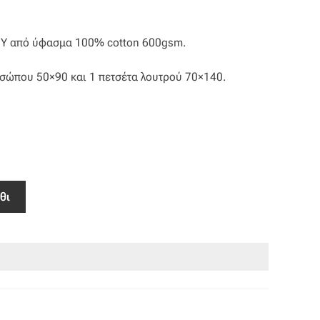
IGGY από ύφασμα 100% cotton 600gsm.
οσώπου 50×90 και 1 πετσέτα λουτρού 70×140.
θι