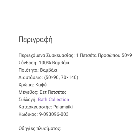
Περιγραφή
Περιεχόμενα Συσκευασίας: 1 Πετσέτα Προσώπου 50×9
Σύνθεση: 100% Βαμβάκι
Ποιότητα: Βαμβάκι
Διαστάσεις: (50×90, 70×140)
Χρώμα: Καφέ
Μέγεθος: Σετ Πετσέτες
Συλλογή:
Bath Collection
Κατασκευαστής: Palamaiki
Κωδικός: 9-093096-003
Οδηγίες πλυσίματος: