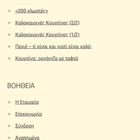
«300 κλωστές»
Καλοκαιρινές Κουρτίνες (2/2)
Καλοκαιρινές Κουρτίνες (1/2)
Πενιέ – τί είναι και γιατί είναι καλό;
Κουρτίνα: οργάντζα με ταφτά
ΒΟΗΘΕΙΑ
Η Εταιρεία
Επικοινωνία
Σύνδεση
Αγαπημένα