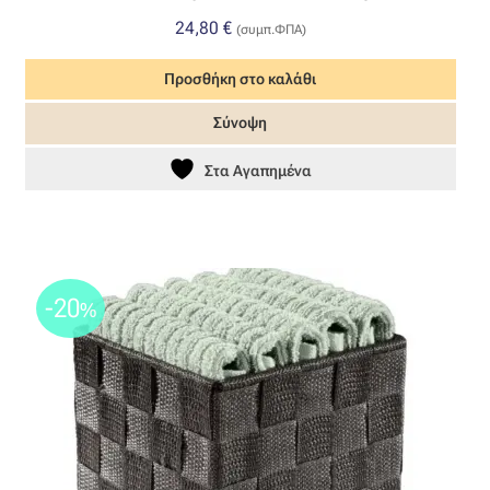
24,80
€
(συμπ.ΦΠΑ)
Προσθήκη στο καλάθι
Σύνοψη
Στα Αγαπημένα
-20
%