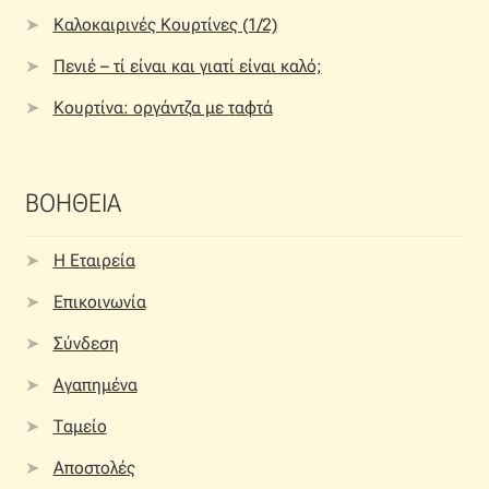
Καλοκαιρινές Κουρτίνες (1/2)
Πενιέ – τί είναι και γιατί είναι καλό;
Κουρτίνα: οργάντζα με ταφτά
ΒΟΗΘΕΙΑ
Η Εταιρεία
Επικοινωνία
Σύνδεση
Αγαπημένα
Ταμείο
Αποστολές