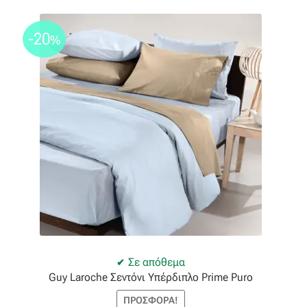
-20
%
Σε απόθεμα
Guy Laroche Σεντόνι Υπέρδιπλο Prime Puro
ΠΡΟΣΦΟΡΆ!