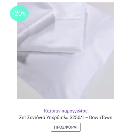
Όροι Χρήσης
-20
%
ΠΙΣΤΟΠΟΙΗΣΕΙΣ ΧΑΛΙΩΝ COLORE COLORI
Πληρωμές
Ραντεβού
Ταμείο
Κατόπιν παραγγελίας
Σετ Σεντόνια Υπέρδιπλα S250/1 – DownTown
ΠΡΟΣΦΟΡΆ!