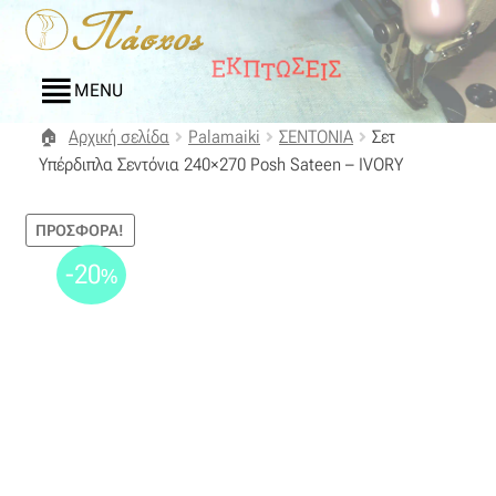
Απευθείας
Μετάβαση
μετάβαση
σε
στην
περιεχόμενο
MENU
πλοήγηση
Αρχική σελίδα
Palamaiki
ΣΕΝΤΟΝΙΑ
Σετ
Αρχική
Υπέρδιπλα Σεντόνια 240×270 Posh Sateen – IVORY
Blog
ΠΡΟΣΦΟΡΆ!
Compare
-20
%
Αγαπημένα
Αποστολές
Επικοινωνία
Επιστροφές