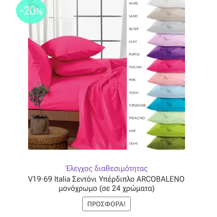
-20
%
Έλεγχος διαθεσιμότητας
V19·69 Italia Σεντόνι Υπέρδιπλο ARCOBALENO
μονόχρωμο (σε 24 χρώματα)
ΠΡΟΣΦΟΡΆ!