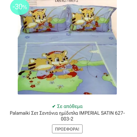
-30
%
Σε απόθεμα
Palamaiki Σετ Σεντόνια ημίδιπλα IMPERIAL SATIN 627-
003-2
ΠΡΟΣΦΟΡΆ!