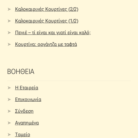
Καλοκαιρινές Κουρτίνες (2/2)
Καλοκαιρινές Κουρτίνες (1/2)
Πενιέ – τί είναι και γιατί είναι καλό;
Κουρτίνα: οργάντζα με ταφτά
ΒΟΗΘΕΙΑ
Η Εταιρεία
Επικοινωνία
Σύνδεση
Αγαπημένα
Ταμείο