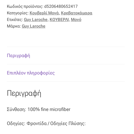
Κωδικός προϊόντος:
d5206480652417
Κατηγορίες:
Κουβερλί Μονά
,
Κρεβατοκάμαρα
Ετικέτες:
Guy Laroche
,
ΚΟΥΒΕΡΛΙ
,
Μονό
Μάρκα:
Guy Laroche
Περιγραφή
Επιπλέον πληροφορίες
Περιγραφή
Σύνθεση: 100% fine microfiber
Οδηγίες: Φροντίδα / Οδηγίες Πλύσης: