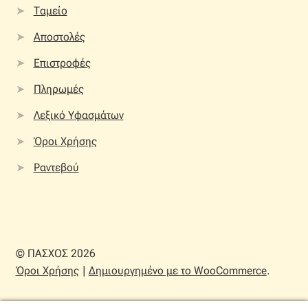
Ταμείο
Αποστολές
Επιστροφές
Πληρωμές
Λεξικό Υφασμάτων
Όροι Χρήσης
Ραντεβού
© ΠΑΣΧΟΣ 2026
Όροι Χρήσης
Δημιουργημένο με το WooCommerce
.