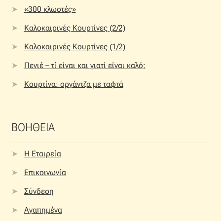
«300 κλωστές»
Καλοκαιρινές Κουρτίνες (2/2)
Καλοκαιρινές Κουρτίνες (1/2)
Πενιέ – τί είναι και γιατί είναι καλό;
Κουρτίνα: οργάντζα με ταφτά
ΒΟΗΘΕΙΑ
Η Εταιρεία
Επικοινωνία
Σύνδεση
Αγαπημένα