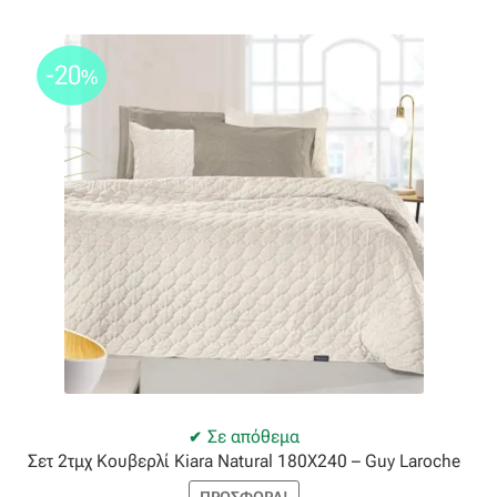
-20
%
Σε απόθεμα
Σετ 2τμχ Κουβερλί Kiara Natural 180X240 – Guy Laroche