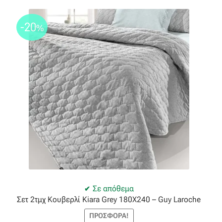
-20
%
Σε απόθεμα
Σετ 2τμχ Κουβερλί Kiara Grey 180X240 – Guy Laroche
ΠΡΟΣΦΟΡΆ!