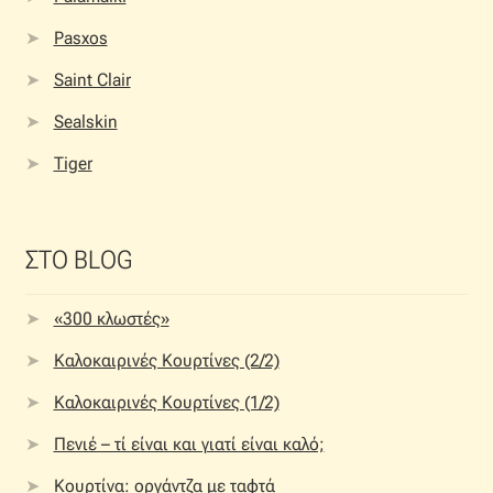
Pasxos
Saint Clair
Sealskin
Tiger
ΣΤΟ BLOG
«300 κλωστές»
Καλοκαιρινές Κουρτίνες (2/2)
Καλοκαιρινές Κουρτίνες (1/2)
Πενιέ – τί είναι και γιατί είναι καλό;
Κουρτίνα: οργάντζα με ταφτά