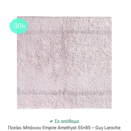
-30
%
Σε απόθεμα
Πατάκι Μπάνιου Empire Amethyst 55×85 – Guy Laroche