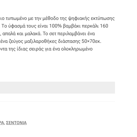
έδιο τυπωμένο με την μέθοδο της ψηφιακής εκτύπωσης
s. Το ύφασμά τους είναι 100% βαμβάκι περκάλι 160
, απαλά και μαλακά. To σετ περιλαμβάνει ένα
 ένα ζεύγος μαξιλαροθήκες διάστασης 50×70εκ.
ντα της ίδιας σειράς για ένα ολοκληρωμένο
ΡΑ
,
ΣΕΝΤΟΝΙΑ