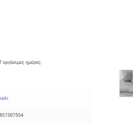
-7 εργάσιμες ημέρες.
aiki
857307554