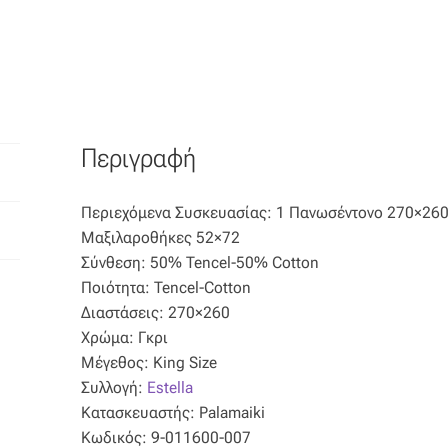
Περιγραφή
Περιεχόμενα Συσκευασίας: 1 Πανωσέντονο 270×260
Μαξιλαροθήκες 52×72
Σύνθεση: 50% Tencel-50% Cotton
Ποιότητα: Tencel-Cotton
Διαστάσεις: 270×260
Χρώμα: Γκρι
Μέγεθος: King Size
Συλλογή:
Estella
Κατασκευαστής: Palamaiki
Κωδικός: 9-011600-007