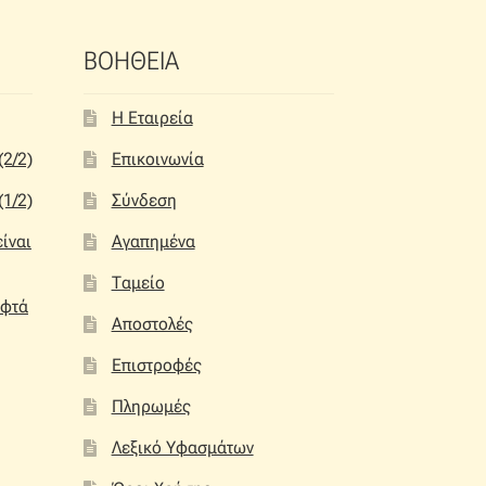
ΒΟΗΘΕΙΑ
Η Εταιρεία
(2/2)
Επικοινωνία
(1/2)
Σύνδεση
είναι
Αγαπημένα
Ταμείο
αφτά
Αποστολές
Επιστροφές
Πληρωμές
Λεξικό Υφασμάτων