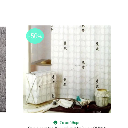
-50
%
Σε απόθεμα