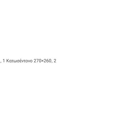
, 1 Κατωσέντονο 270×260, 2