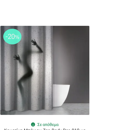
-20
%
Σε απόθεμα