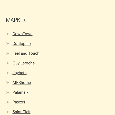
ΜΑΡΚΕΣ
DownTown
Dunlopillo
Feel and Touch
Guy Laroche
Joybath
MRShome
Palamaiki
Pasxos
Saint Clair