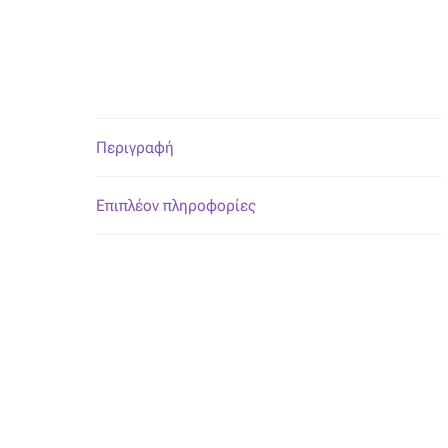
Περιγραφή
Επιπλέον πληροφορίες