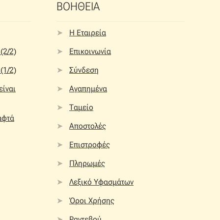
ΒΟΗΘΕΙΑ
Η Εταιρεία
(2/2)
Επικοινωνία
(1/2)
Σύνδεση
 είναι
Αγαπημένα
Ταμείο
αφτά
Αποστολές
Επιστροφές
Πληρωμές
Λεξικό Υφασμάτων
Όροι Χρήσης
Ραντεβού