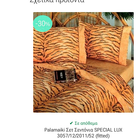
-30
%
Σε απόθεμα
Palamaiki Σετ Σεντόνια SPECIAL LUX
3057/12/2011/52 (fitted)