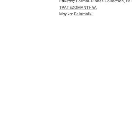
Ετικέτες:
Formal-Dinner-Collection
,
Pa
ΤΡΑΠΕΖΟΜΑΝΤΗΛΑ
Μάρκα:
Palamaiki