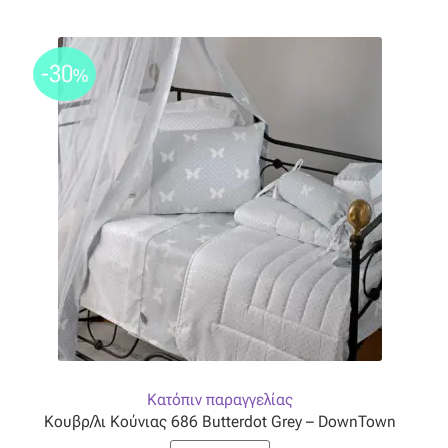
-30
%
Κατόπιν παραγγελίας
Κουβρ/λι Κούνιας 686 Butterdot Grey – DownTown