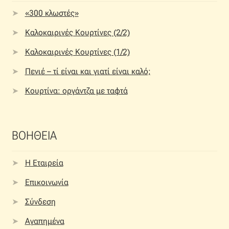
«300 κλωστές»
Καλοκαιρινές Κουρτίνες (2/2)
Καλοκαιρινές Κουρτίνες (1/2)
Πενιέ – τί είναι και γιατί είναι καλό;
Κουρτίνα: οργάντζα με ταφτά
ΒΟΗΘΕΙΑ
Η Εταιρεία
Επικοινωνία
Σύνδεση
Αγαπημένα