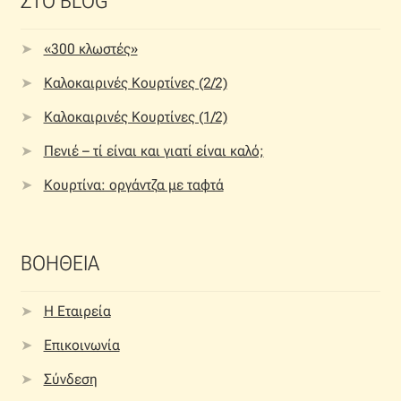
ΣΤΟ BLOG
«300 κλωστές»
Καλοκαιρινές Κουρτίνες (2/2)
Καλοκαιρινές Κουρτίνες (1/2)
Πενιέ – τί είναι και γιατί είναι καλό;
Κουρτίνα: οργάντζα με ταφτά
ΒΟΗΘΕΙΑ
Η Εταιρεία
Επικοινωνία
Σύνδεση