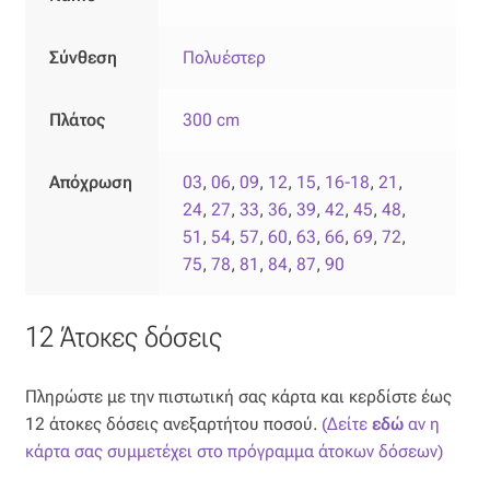
Σύνθεση
Πολυέστερ
Πλάτος
300 cm
Απόχρωση
03
,
06
,
09
,
12
,
15
,
16-18
,
21
,
24
,
27
,
33
,
36
,
39
,
42
,
45
,
48
,
51
,
54
,
57
,
60
,
63
,
66
,
69
,
72
,
75
,
78
,
81
,
84
,
87
,
90
12 Άτοκες δόσεις
Πληρώστε με την πιστωτική σας κάρτα και κερδίστε έως
12 άτοκες δόσεις ανεξαρτήτου ποσού.
(Δείτε
εδώ
αν η
κάρτα σας συμμετέχει στο πρόγραμμα άτοκων δόσεων)