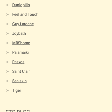
Dunlopillo
Feel and Touch
Guy Laroche
Joybath
MRShome
Palamaiki
Pasxos
Saint Clair
Sealskin
Tiger