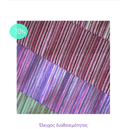
-20
%
Έλεγχος διαθεσιμότητας