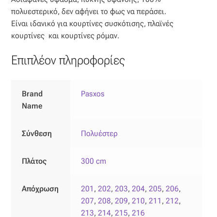
πολυεστερικό, δεν αφήνει το φως να περάσει.
Είναι ιδανικό για κουρτίνες συσκότισης, πλαϊνές
κουρτίνες και κουρτίνες ρόμαν.
Επιπλέον πληροφορίες
Brand
Pasxos
Name
Σύνθεση
Πολυέστερ
Πλάτος
300 cm
Απόχρωση
201
,
202
,
203
,
204
,
205
,
206
,
207
,
208
,
209
,
210
,
211
,
212
,
213
,
214
,
215
,
216