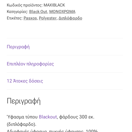
ποσότητα
Κωδικός προϊόντος:
MAXIBLACK
Κατηγορίες:
Black Out
,
ΜΟΝΟΧΡΩΜΑ
Ετικέτες:
Pasxos
,
Polyester
,
Διπλόφαρδο
Περιγραφή
Επιπλέον πληροφορίες
12 Άτοκες δόσεις
Περιγραφή
Ύφασμα τύπου
Blackout
, φάρδους 300 εκ.
(διπλόφαρδο).
Αδιαφανές ύφασμα, πυκνής ύφανσης, 100%