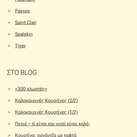
Pasxos
Saint Clair
Sealskin
Tiger
ΣΤΟ BLOG
«300 κλωστές»
Καλοκαιρινές Κουρτίνες (2/2)
Καλοκαιρινές Κουρτίνες (1/2)
Πενιέ – τί είναι και γιατί είναι καλό;
Κουρτίνα: οργάντζα με ταφτά