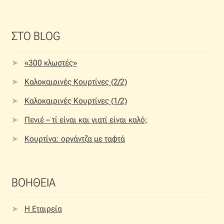
ΣΤΟ BLOG
«300 κλωστές»
Καλοκαιρινές Κουρτίνες (2/2)
Καλοκαιρινές Κουρτίνες (1/2)
Πενιέ – τί είναι και γιατί είναι καλό;
Κουρτίνα: οργάντζα με ταφτά
ΒΟΗΘΕΙΑ
Η Εταιρεία