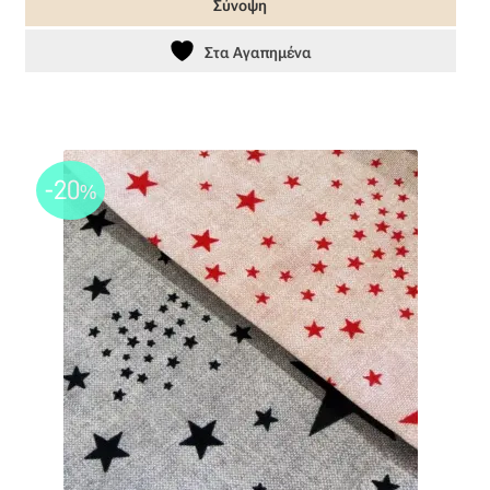
Σύνοψη
20,80 €.
Στα Αγαπημένα
-20
%