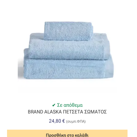
Σε απόθεμα
BRAND ALASKA ΠΕΤΣΕΤΑ ΣΩΜΑΤΟΣ
24,80
€
(συμπ.ΦΠΑ)
Προσθήκη στο καλάθι