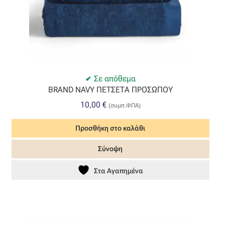
Όροι Χρήσης
ΠΙΣΤΟΠΟΙΗΣΕΙΣ ΧΑΛΙΩΝ COLORE COLORI
Πληρωμές
Σε απόθεμα
BRAND NAVY ΠΕΤΣΕΤΑ ΠΡΟΣΩΠΟΥ
Ραντεβού
10,00
€
(συμπ.ΦΠΑ)
Ταμείο
Προσθήκη στο καλάθι
Σύνοψη
Στα Αγαπημένα