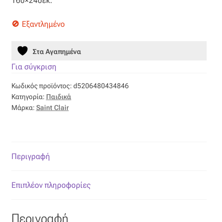
160×240εκ.
31,20 €.
Επιπλόπανο
Εξαντλημένο
Ζακάρ
Στα Αγαπημένα
Καραβόπανο
Για σύγκριση
Κρεπ
Κωδικός προϊόντος:
d5206480434846
Κατηγορία:
Παιδικά
Λινό
Μάρκα:
Saint Clair
Λονέτα
Περιγραφή
Μουσελίνα
Επιπλέον πληροφορίες
Μπροκάρ
Οργάντζα
Περιγραφή