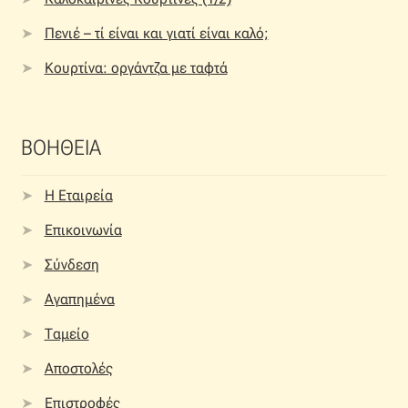
Πενιέ – τί είναι και γιατί είναι καλό;
Κουρτίνα: οργάντζα με ταφτά
ΒΟΗΘΕΙΑ
Η Εταιρεία
Επικοινωνία
Σύνδεση
Αγαπημένα
Ταμείο
Αποστολές
Επιστροφές