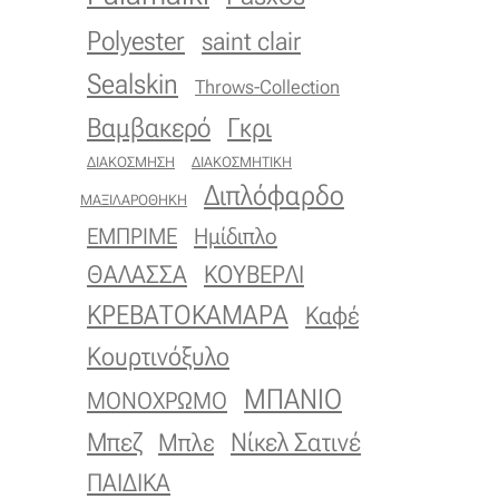
Polyester
saint clair
Sealskin
Throws-Collection
Βαμβακερό
Γκρι
ΔΙΑΚΟΣΜΗΣΗ
ΔΙΑΚΟΣΜΗΤΙΚΗ
Διπλόφαρδο
ΜΑΞΙΛΑΡΟΘΗΚΗ
ΕΜΠΡΙΜΕ
Ημίδιπλο
ΚΟΥΒΕΡΛΙ
ΘΑΛΑΣΣΑ
ΚΡΕΒΑΤΟΚΑΜΑΡΑ
Καφέ
Κουρτινόξυλο
ΜΠΑΝΙΟ
ΜΟΝΟΧΡΩΜΟ
Μπεζ
Νίκελ Σατινέ
Μπλε
ΠΑΙΔΙΚΑ