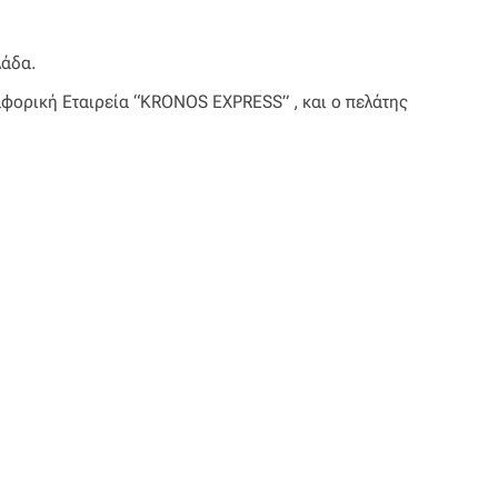
λάδα.
αφορική Εταιρεία “KRONOS EXPRESS” , και ο πελάτης