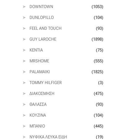
DOWNTOWN
(1053)
DUNLOPILLO
(104)
FEEL AND TOUCH
(93)
GUY LAROCHE
(1898)
KENTIA
(75)
MRSHOME
(555)
PALAMAIKI
(1825)
TOMMY HILFIGER
(3)
ΔΙΑΚΌΣΜΗΣΗ
(475)
ΘΆΛΑΣΣΑ
(93)
ΚΟΥΖΊΝΑ
(104)
ΜΠΆΝΙΟ
(445)
ΝΥΦΙΚΆ ΛΕΥΚΆ ΕΊΔΗ
(19)