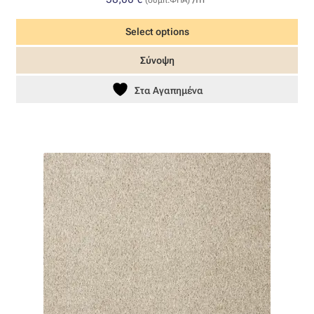
(συμπ.ΦΠΑ)
Select options
Σύνοψη
Στα Αγαπημένα