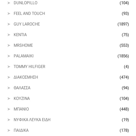
DUNLOPILLO
(104)
FEEL AND TOUCH
(93)
GUY LAROCHE
(1897)
KENTIA
(75)
MRSHOME
(553)
PALAMAIKI
(1856)
TOMMY HILFIGER
(4)
ΔΙΑΚΌΣΜΗΣΗ
(474)
ΘΆΛΑΣΣΑ
(94)
ΚΟΥΖΊΝΑ
(104)
ΜΠΆΝΙΟ
(448)
ΝΥΦΙΚΆ ΛΕΥΚΆ ΕΊΔΗ
(19)
ΠΑΙΔΙΚΆ
(178)