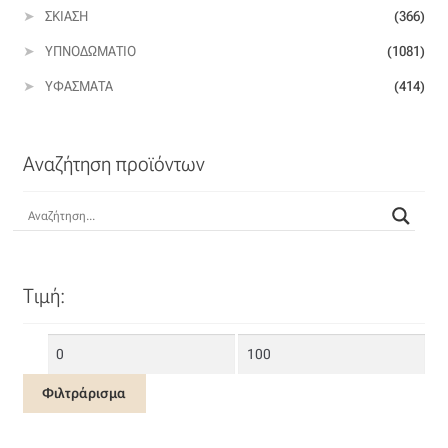
ΣΚΊΑΣΗ
(366)
ΥΠΝΟΔΩΜΆΤΙΟ
(1081)
ΥΦΆΣΜΑΤΑ
(414)
Αναζήτηση προϊόντων
Τιμή:
Ελάχιστη
Μέγιστη
τιμή
τιμή
Φιλτράρισμα