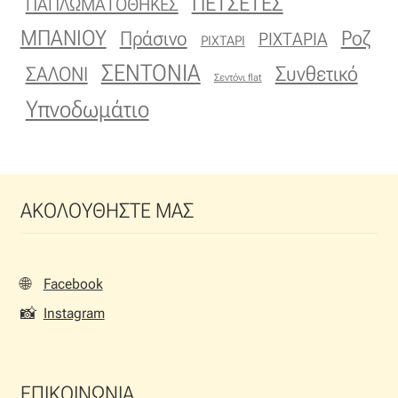
ΠΕΤΣΕΤΕΣ
ΠΑΠΛΩΜΑΤΟΘΗΚΕΣ
ΜΠΑΝΙΟΥ
Πράσινο
Ροζ
ΡΙΧΤΑΡΙΑ
ΡΙΧΤΑΡΙ
ΣΕΝΤΟΝΙΑ
Συνθετικό
ΣΑΛΟΝΙ
Σεντόνι flat
Υπνοδωμάτιο
ΑΚΟΛΟΥΘΗΣΤΕ ΜΑΣ
🌐
Facebook
📸
Instagram
ΕΠΙΚΟΙΝΩΝΙΑ