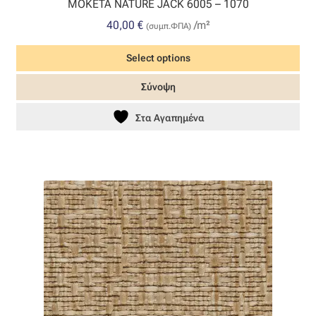
MOKETA NATURE JACK 6005 – 1070
40,00
€
/m²
(συμπ.ΦΠΑ)
Select options
Σύνοψη
Στα Αγαπημένα