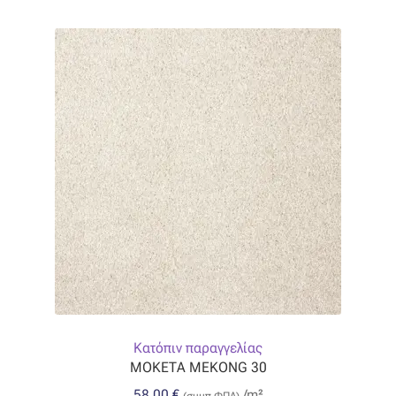
Κατόπιν παραγγελίας
ΜΟΚΕΤΑ MEKONG 30
58,00
€
/m²