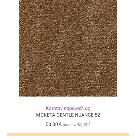
Κατόπιν παραγγελίας
ΜΟΚΕΤΑ GENTLE NUANCE 52
53,00
€
/m²
(συμπ.ΦΠΑ)