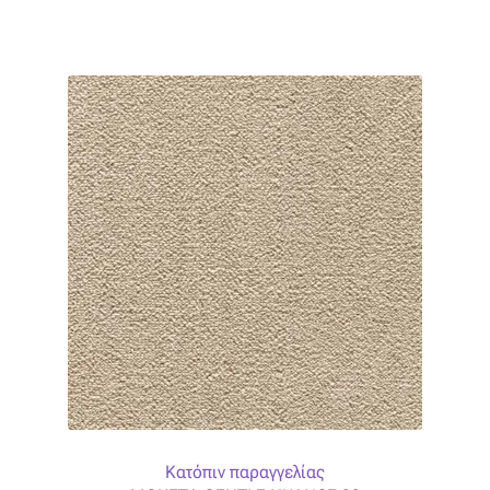
Οργάντζα διπλή
Οργάντζα με κέντημα
Οργάντζα με ταφτά
Οργάντζα με φλοκ
Οργάντζα μεταξωτή
Οργάντζα ντεβορέ
Οργάντζα τσαλακωτή
Σενίλ
Κατόπιν παραγγελίας