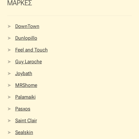
ΜΑΡΚΕΣ
DownTown
Dunlopillo
Feel and Touch
Guy Laroche
Joybath
MRShome
Palamaiki
Pasxos
Saint Clair
Sealskin