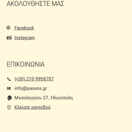
ΑΚΟΛΟΥΘΗΣΤΕ ΜΑΣ
🌐
Facebook
📸
Instagram
ΕΠΙΚΟΙΝΩΝΙΑ
(+30) 210 9958707
📞︎
info@pasxos.gr
✉
🏠︎
Μεσολογγίου 27, Ηλιούπολη
Κλείστε ραντεβού
⏰︎