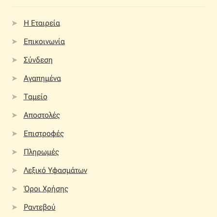
Η Εταιρεία
Επικοινωνία
Σύνδεση
Αγαπημένα
Ταμείο
Αποστολές
Επιστροφές
Πληρωμές
Λεξικό Υφασμάτων
Όροι Χρήσης
Ραντεβού