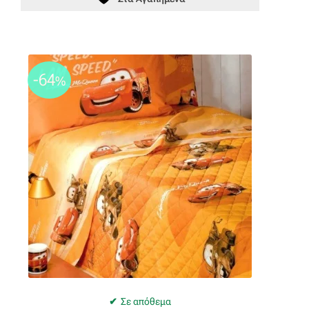
-64
%
Σε απόθεμα