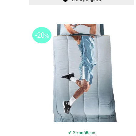
-20
%
Σε απόθεμα