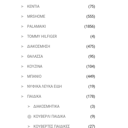
KENTIA
(75)
MRSHOME
(555)
PALAMAIKI
(1856)
TOMMY HILFIGER
(4)
ΔΙΑΚΌΣΜΗΣΗ
(475)
ΘΆΛΑΣΣΑ
(95)
ΚΟΥΖΊΝΑ
(104)
ΜΠΆΝΙΟ
(449)
ΝΥΦΙΚΆ ΛΕΥΚΆ ΕΊΔΗ
(19)
ΠΑΙΔΙΚΆ
(178)
ΔΙΑΚΟΣΜΗΤΙΚΆ
(3)
ΚΟΥΒΕΡΛΊ ΠΑΙΔΙΚΆ
(9)
ΚΟΥΒΈΡΤΕΣ ΠΑΙΔΙΚΈΣ
(27)