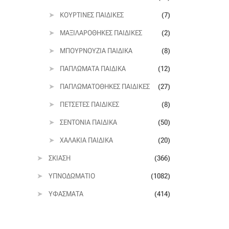
ΚΟΥΡΤΊΝΕΣ ΠΑΙΔΙΚΈΣ
(7)
ΜΑΞΙΛΑΡΟΘΉΚΕΣ ΠΑΙΔΙΚΈΣ
(2)
ΜΠΟΥΡΝΟΎΖΙΑ ΠΑΙΔΙΚΆ
(8)
ΠΑΠΛΏΜΑΤΑ ΠΑΙΔΙΚΆ
(12)
ΠΑΠΛΩΜΑΤΟΘΉΚΕΣ ΠΑΙΔΙΚΈΣ
(27)
ΠΕΤΣΈΤΕΣ ΠΑΙΔΙΚΈΣ
(8)
ΣΕΝΤΌΝΙΑ ΠΑΙΔΙΚΆ
(50)
ΧΑΛΆΚΙΑ ΠΑΙΔΙΚΆ
(20)
ΣΚΊΑΣΗ
(366)
ΥΠΝΟΔΩΜΆΤΙΟ
(1082)
ΥΦΆΣΜΑΤΑ
(414)