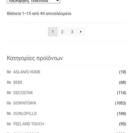
Sorted
Βλέπετε 1–15 από 40 αποτελέσματα
by
latest
1
2
3
Κατηγορίες προϊόντων
ASLANIS HOME
(10)
BEBE
(68)
DECOSTAR
(114)
DOWNTOWN
(1053)
DUNLOPILLO
(104)
FEEL AND TOUCH
(93)