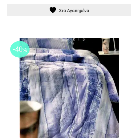
Στα Αγαπημένα
-40
%