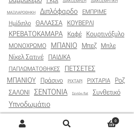
ΔΙΑΚΟΣΜΗΣΗ
ΔΙΑΚΟΣΜΗΤΙΚΗ
Διπλόφαρδο
ΕΜΠΡΙΜΕ
ΜΑΞΙΛΑΡΟΘΗΚΗ
ΚΟΥΒΕΡΛΙ
ΘΑΛΑΣΣΑ
Ημίδιπλο
ΚΡΕΒΑΤΟΚΑΜΑΡΑ
Κουρτινόξυλο
Καφέ
ΜΠΑΝΙΟ
Μπεζ
ΜΟΝΟΧΡΩΜΟ
Μπλε
Νίκελ Σατινέ
ΠΑΙΔΙΚΑ
ΠΕΤΣΕΤΕΣ
ΠΑΠΛΩΜΑΤΟΘΗΚΕΣ
ΜΠΑΝΙΟΥ
Πράσινο
Ροζ
ΡΙΧΤΑΡΙΑ
ΡΙΧΤΑΡΙ
ΣΕΝΤΟΝΙΑ
ΣΑΛΟΝΙ
Συνθετικό
Σεντόνι flat
Υπνοδωμάτιο
0