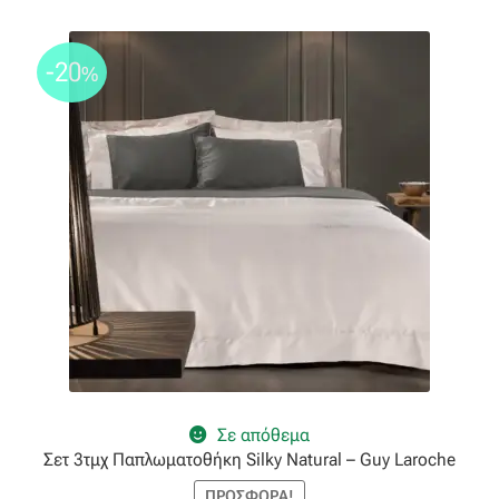
-20
%
Σε απόθεμα
Σετ 3τμχ Παπλωματοθήκη Silky Natural – Guy Laroche
ΠΡΟΣΦΟΡΆ!