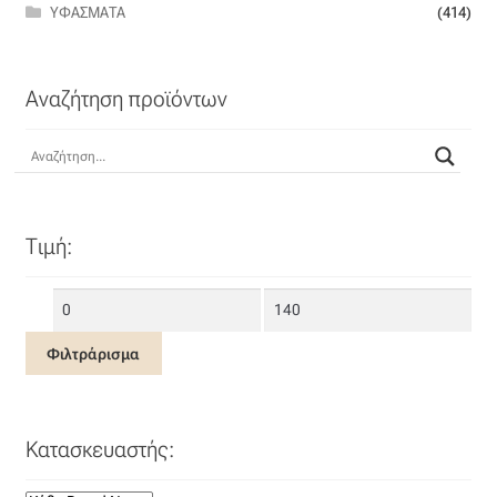
ΥΦΆΣΜΑΤΑ
(414)
Αναζήτηση προϊόντων
Τιμή:
Ελάχιστη
Μέγιστη
τιμή
τιμή
Φιλτράρισμα
Κατασκευαστής: