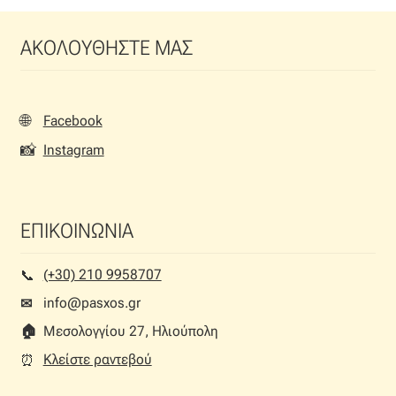
ΑΚΟΛΟΥΘΗΣΤΕ ΜΑΣ
🌐
Facebook
📸
Instagram
ΕΠΙΚΟΙΝΩΝΙΑ
(+30) 210 9958707
📞︎
info@pasxos.gr
✉
🏠︎
Μεσολογγίου 27, Ηλιούπολη
Κλείστε ραντεβού
⏰︎