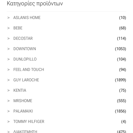
Κατηγορίες προϊόντων
ASLANIS HOME
(10)
BEBE
(68)
DECOSTAR
(114)
DOWNTOWN
(1053)
DUNLOPILLO
(104)
FEEL AND TOUCH
(94)
GUY LAROCHE
(1899)
KENTIA
(75)
MRSHOME
(555)
PALAMAIKI
(1856)
TOMMY HILFIGER
(4)
ΔΙΑΚΌΣΜΗΣΗ
(475)