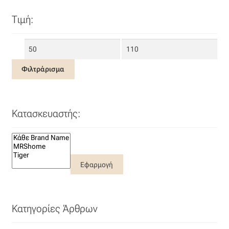
Τιμή:
Ελάχιστη
Μέγιστη
τιμή
τιμή
Φιλτράρισμα
Κατασκευαστής:
Εφαρμογή
Κατηγορίες Άρθρων