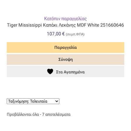
Κατόπιν παραγγελίας
Tiger Mississippi Καπάκι Λεκάνης MDF White 251660646
107,00
€
(συμπ.ΦΠΑ)
Παραγγελία
Σύνοψη
Στα Αγαπημένα
Sorted
Προβάλλονται όλα - 7 αποτελέσματα
by
latest