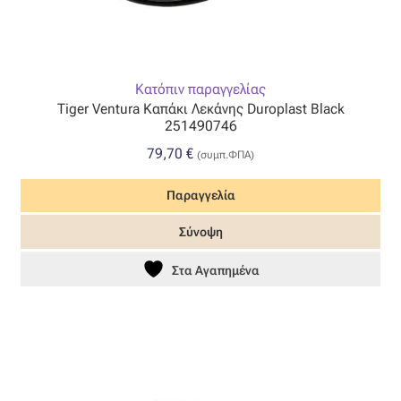
Κατόπιν παραγγελίας
Tiger Ventura Καπάκι Λεκάνης Duroplast Black
251490746
79,70
€
(συμπ.ΦΠΑ)
Παραγγελία
Σύνοψη
Στα Αγαπημένα