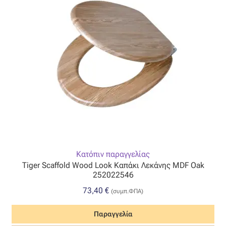
Κατόπιν παραγγελίας
Tiger Scaffold Wood Look Καπάκι Λεκάνης MDF Oak
252022546
73,40
€
(συμπ.ΦΠΑ)
Παραγγελία