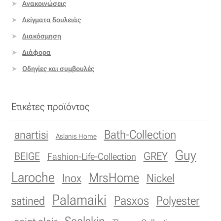
Ανακοινώσεις
Δείγματα δουλειάς
Διακόσμηση
Διάφορα
Οδηγίες και συμβουλές
Ετικέτες προϊόντος
Bath-Collection
anartisi
Aslanis Home
Guy
GREY
BEIGE
Fashion-Life-Collection
Laroche
MrsHome
Inox
Nickel
Palamaiki
Pasxos
Polyester
satined