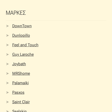
ΜΑΡΚΕΣ
DownTown
Dunlopillo
Feel and Touch
Guy Laroche
Joybath
MRShome
Palamaiki
Pasxos
Saint Clair
Sealskin