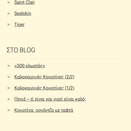
Saint Clair
Sealskin
Tiger
ΣΤΟ BLOG
«300 κλωστές»
Καλοκαιρινές Κουρτίνες (2/2)
Καλοκαιρινές Κουρτίνες (1/2)
Πενιέ – τί είναι και γιατί είναι καλό;
Κουρτίνα: οργάντζα με ταφτά