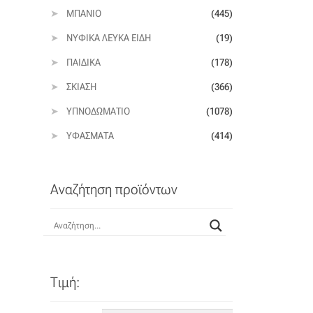
ΜΠΆΝΙΟ
(445)
ΝΥΦΙΚΆ ΛΕΥΚΆ ΕΊΔΗ
(19)
ΠΑΙΔΙΚΆ
(178)
ΣΚΊΑΣΗ
(366)
ΥΠΝΟΔΩΜΆΤΙΟ
(1078)
ΥΦΆΣΜΑΤΑ
(414)
Αναζήτηση προϊόντων
Τιμή: