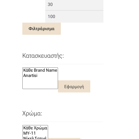
Ελάχιστη
Μέγιστη
τιμή
τιμή
Φιλτράρισμα
Κατασκευαστής:
Εφαρμογή
Χρώμα: