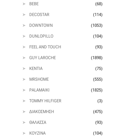
BEBE
(68)
DECOSTAR
(114)
DOWNTOWN
(1053)
DUNLOPILLO
(104)
FEEL AND TOUCH
(93)
GUY LAROCHE
(1898)
KENTIA
(75)
MRSHOME
(555)
PALAMAIKI
(1825)
TOMMY HILFIGER
(3)
ΔΙΑΚΌΣΜΗΣΗ
(475)
ΘΆΛΑΣΣΑ
(93)
ΚΟΥΖΊΝΑ
(104)