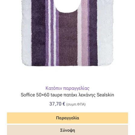
Κατόπιν παραγγελίας
Soffice 50×60 taupe πατάκι λεκάνης Sealskin
37,70
€
(συμπ.ΦΠΑ)
Παραγγελία
Σύνοψη