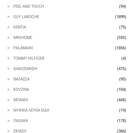
FEEL AND TOUCH
(94)
GUY LAROCHE
(1899)
KENTIA
(75)
MRSHOME
(555)
PALAMAIKI
(1856)
TOMMY HILFIGER
(4)
ΔΙΑΚΌΣΜΗΣΗ
(475)
ΘΆΛΑΣΣΑ
(95)
ΚΟΥΖΊΝΑ
(104)
ΜΠΆΝΙΟ
(448)
ΝΥΦΙΚΆ ΛΕΥΚΆ ΕΊΔΗ
(19)
ΠΑΙΔΙΚΆ
(178)
ΣΚΊΑΣΗ
(366)