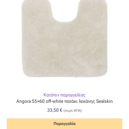
Κατόπιν παραγγελίας
Angora 55×60 off-white πατάκι λεκάνης Sealskin
33,50
€
(συμπ.ΦΠΑ)
Παραγγελία