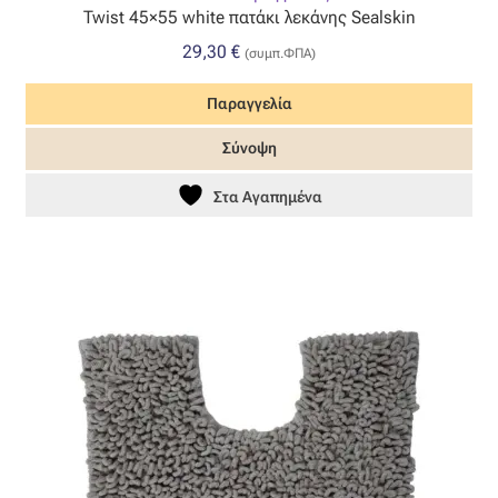
Twist 45×55 white πατάκι λεκάνης Sealskin
29,30
€
(συμπ.ΦΠΑ)
Παραγγελία
Σύνοψη
Στα Αγαπημένα