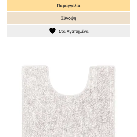
Παραγγελία
Σύνοψη
Στα Αγαπημένα