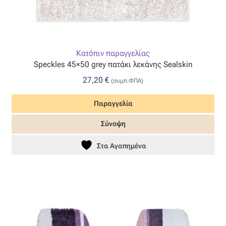
Κατόπιν παραγγελίας
Speckles 45×50 grey πατάκι λεκάνης Sealskin
27,20
€
(συμπ.ΦΠΑ)
Παραγγελία
Σύνοψη
Στα Αγαπημένα