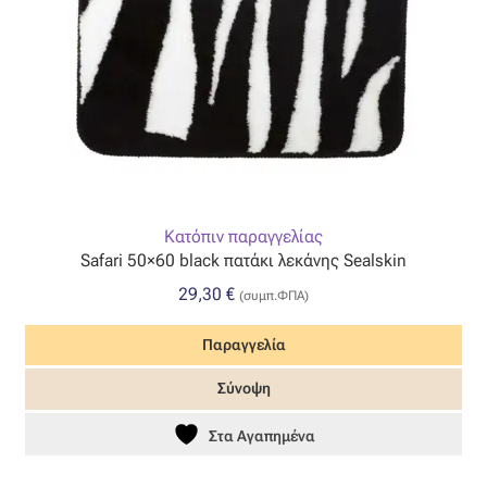
Κατόπιν παραγγελίας
Safari 50×60 black πατάκι λεκάνης Sealskin
29,30
€
(συμπ.ΦΠΑ)
Παραγγελία
Σύνοψη
Στα Αγαπημένα