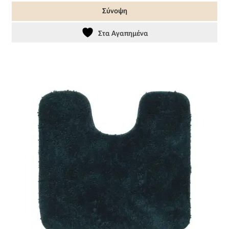
Σύνοψη
Στα Αγαπημένα