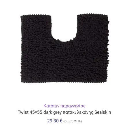
Κατόπιν παραγγελίας
Twist 45×55 dark grey πατάκι λεκάνης Sealskin
29,30
€
(συμπ.ΦΠΑ)