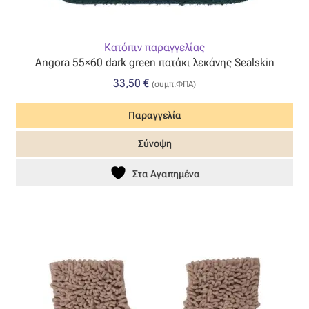
Κατόπιν παραγγελίας
Angora 55×60 dark green πατάκι λεκάνης Sealskin
33,50
€
(συμπ.ΦΠΑ)
Παραγγελία
Σύνοψη
Στα Αγαπημένα