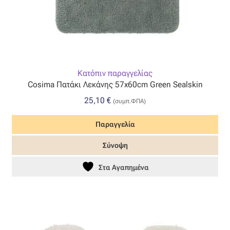
Κατόπιν παραγγελίας
Cosima Πατάκι Λεκάνης 57x60cm Green Sealskin
25,10
€
(συμπ.ΦΠΑ)
Παραγγελία
Σύνοψη
Στα Αγαπημένα