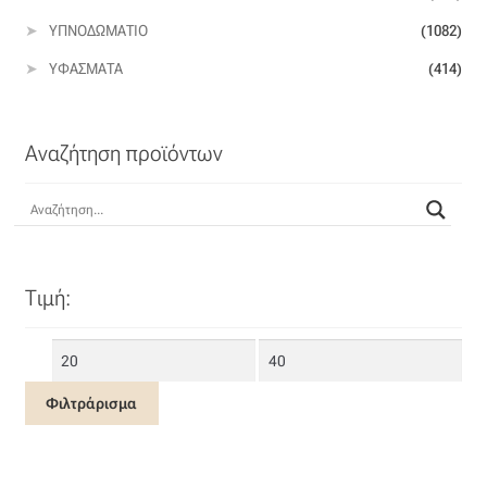
ΥΠΝΟΔΩΜΆΤΙΟ
(1082)
ΥΦΆΣΜΑΤΑ
(414)
Αναζήτηση προϊόντων
Τιμή:
Ελάχιστη
Μέγιστη
τιμή
τιμή
Φιλτράρισμα