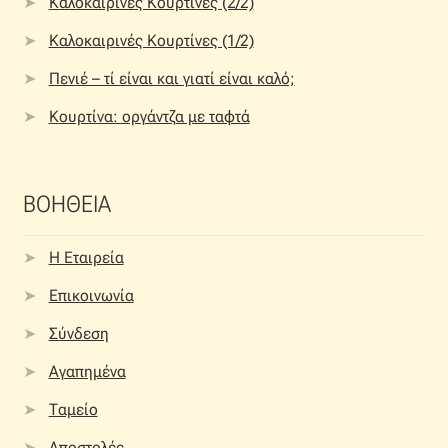
Καλοκαιρινές Κουρτίνες (2/2)
Καλοκαιρινές Κουρτίνες (1/2)
Πενιέ – τί είναι και γιατί είναι καλό;
Κουρτίνα: οργάντζα με ταφτά
ΒΟΗΘΕΙΑ
Η Εταιρεία
Επικοινωνία
Σύνδεση
Αγαπημένα
Ταμείο
Αποστολές