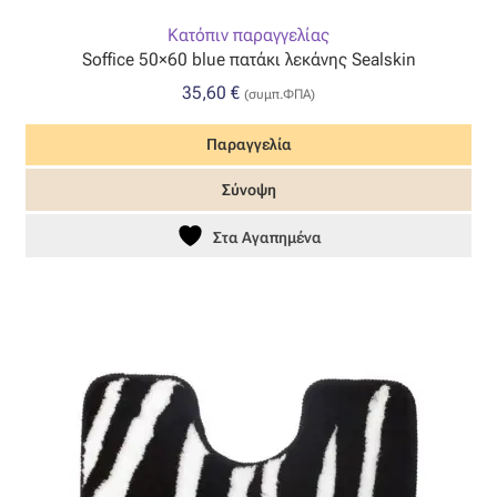
Κατόπιν παραγγελίας
Soffice 50×60 blue πατάκι λεκάνης Sealskin
35,60
€
(συμπ.ΦΠΑ)
Παραγγελία
Σύνοψη
Στα Αγαπημένα