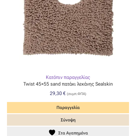
Κατόπιν παραγγελίας
Twist 45×55 sand πατάκι λεκάνης Sealskin
29,30
€
(συμπ.ΦΠΑ)
Παραγγελία
Σύνοψη
Στα Αγαπημένα