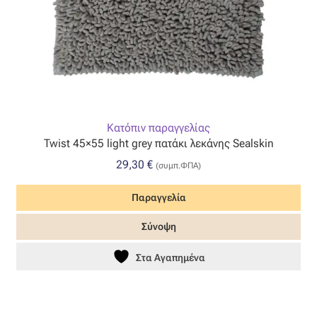
Κατόπιν παραγγελίας
Twist 45×55 light grey πατάκι λεκάνης Sealskin
29,30
€
(συμπ.ΦΠΑ)
Παραγγελία
Σύνοψη
Στα Αγαπημένα