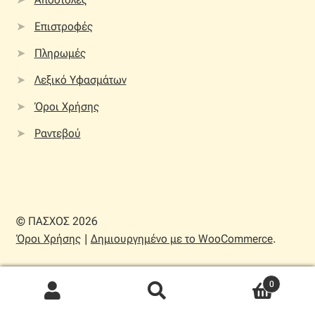
Επιστροφές
Πληρωμές
Λεξικό Υφασμάτων
Όροι Χρήσης
Ραντεβού
© ΠΑΣΧΟΣ 2026
Όροι Χρήσης
Δημιουργημένο με το WooCommerce
.
0