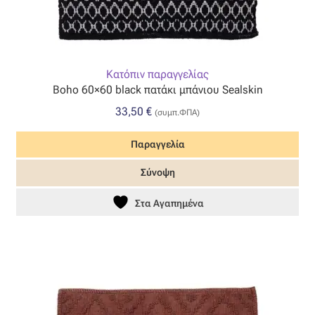
Κατόπιν παραγγελίας
Boho 60×60 black πατάκι μπάνιου Sealskin
33,50
€
(συμπ.ΦΠΑ)
Παραγγελία
Σύνοψη
Στα Αγαπημένα