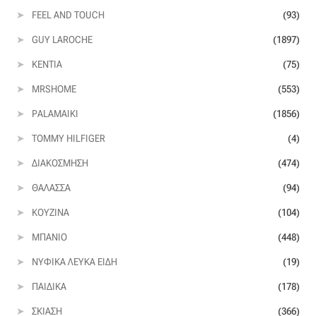
FEEL AND TOUCH
(93)
GUY LAROCHE
(1897)
KENTIA
(75)
MRSHOME
(553)
PALAMAIKI
(1856)
TOMMY HILFIGER
(4)
ΔΙΑΚΌΣΜΗΣΗ
(474)
ΘΆΛΑΣΣΑ
(94)
ΚΟΥΖΊΝΑ
(104)
ΜΠΆΝΙΟ
(448)
ΝΥΦΙΚΆ ΛΕΥΚΆ ΕΊΔΗ
(19)
ΠΑΙΔΙΚΆ
(178)
ΣΚΊΑΣΗ
(366)