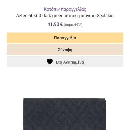
Κατόπιν παραγγελίας
Aztec 60×60 dark green πατάκι μπάνιου Sealskin
41,90
€
(συμπ.ΦΠΑ)
Παραγγελία
Σύνοψη
Στα Αγαπημένα