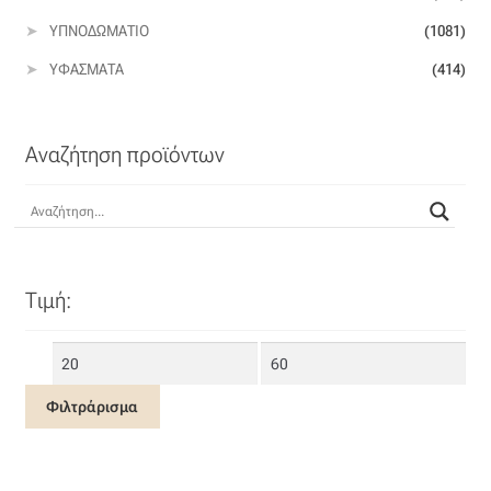
ΥΠΝΟΔΩΜΆΤΙΟ
(1081)
ΥΦΆΣΜΑΤΑ
(414)
Αναζήτηση προϊόντων
Τιμή:
Ελάχιστη
Μέγιστη
τιμή
τιμή
Φιλτράρισμα