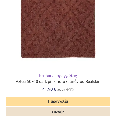
Κατόπιν παραγγελίας
Aztec 60×60 dark pink πατάκι μπάνιου Sealskin
41,90
€
(συμπ.ΦΠΑ)
Παραγγελία
Σύνοψη