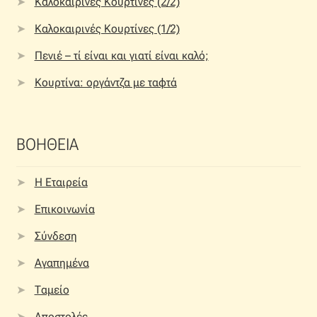
Καλοκαιρινές Κουρτίνες (2/2)
Καλοκαιρινές Κουρτίνες (1/2)
Πενιέ – τί είναι και γιατί είναι καλό;
Κουρτίνα: οργάντζα με ταφτά
ΒΟΗΘΕΙΑ
Η Εταιρεία
Επικοινωνία
Σύνδεση
Αγαπημένα
Ταμείο
Αποστολές