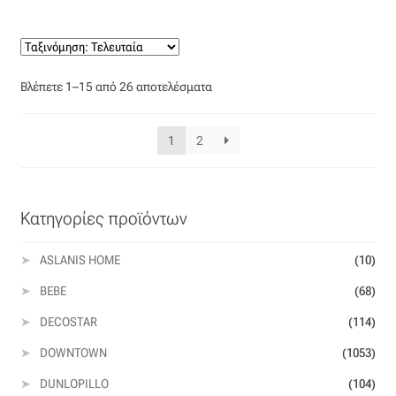
Sorted
Βλέπετε 1–15 από 26 αποτελέσματα
by
latest
1
2
Κατηγορίες προϊόντων
ASLANIS HOME
(10)
BEBE
(68)
DECOSTAR
(114)
DOWNTOWN
(1053)
DUNLOPILLO
(104)