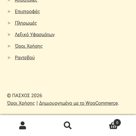
Επιστροφές
Πληρωμές
Λεξικό Υφασμάτων
Όροι Χρήσης
Ραντεβού
© ΠΑΣΧΟΣ 2026
Όροι Χρήσης
Δημιουργημένο με το WooCommerce
.
0