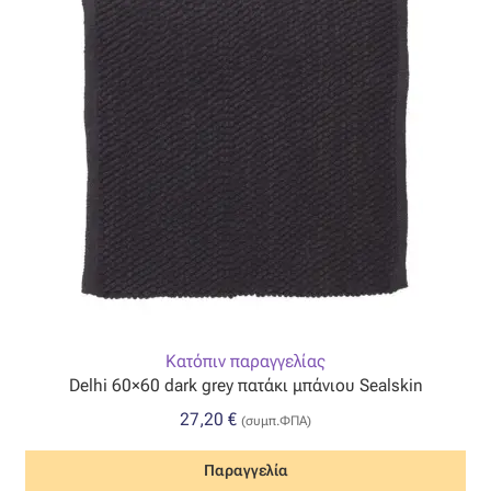
Κατόπιν παραγγελίας
Delhi 60×60 dark grey πατάκι μπάνιου Sealskin
27,20
€
(συμπ.ΦΠΑ)
Παραγγελία