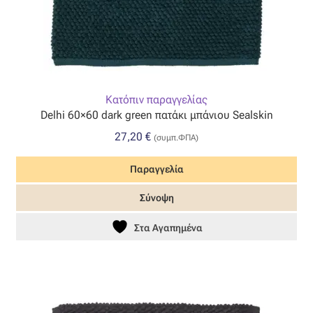
Κατόπιν παραγγελίας
Delhi 60×60 dark green πατάκι μπάνιου Sealskin
27,20
€
(συμπ.ΦΠΑ)
Παραγγελία
Σύνοψη
Στα Αγαπημένα