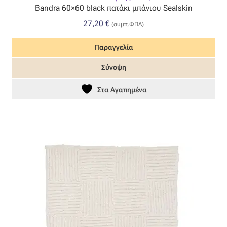
Bandra 60×60 black πατάκι μπάνιου Sealskin
27,20
€
(συμπ.ΦΠΑ)
Παραγγελία
Σύνοψη
Στα Αγαπημένα