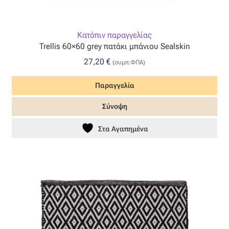
Κατόπιν παραγγελίας
Trellis 60×60 grey πατάκι μπάνιου Sealskin
27,20
€
(συμπ.ΦΠΑ)
Παραγγελία
Σύνοψη
Στα Αγαπημένα