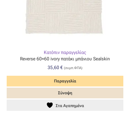
Κατόπιν παραγγελίας
Reverse 60×60 ivory πατάκι μπάνιου Sealskin
35,60
€
(συμπ.ΦΠΑ)
Παραγγελία
Σύνοψη
Στα Αγαπημένα