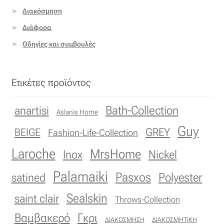
Διακόσμηση
Διάφορα
Οδηγίες και συμβουλές
Ετικέτες προϊόντος
Bath-Collection
anartisi
Aslanis Home
Guy
GREY
BEIGE
Fashion-Life-Collection
Laroche
MrsHome
Inox
Nickel
Palamaiki
Pasxos
Polyester
satined
Sealskin
saint clair
Throws-Collection
Βαμβακερό
Γκρι
ΔΙΑΚΟΣΜΗΣΗ
ΔΙΑΚΟΣΜΗΤΙΚΗ