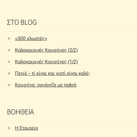
ΣΤΟ BLOG
«300 κλωστές»
Καλοκαιρινές Κουρτίνες (2/2)
Καλοκαιρινές Κουρτίνες (1/2)
Πενιέ – τί είναι και γιατί είναι καλό;
Κουρτίνα: οργάντζα με ταφτά
ΒΟΗΘΕΙΑ
Η Εταιρεία