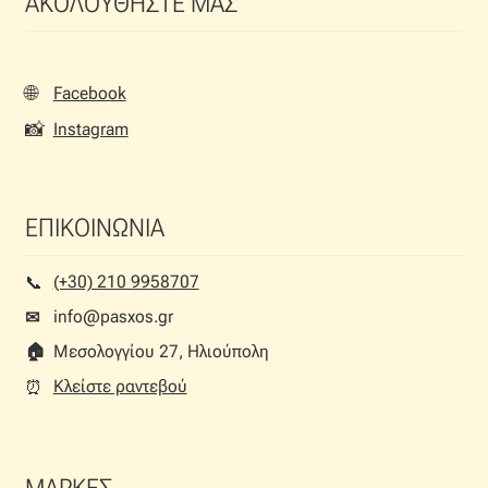
ΑΚΟΛΟΥΘΗΣΤΕ ΜΑΣ
🌐
Facebook
📸
Instagram
ΕΠΙΚΟΙΝΩΝΙΑ
(+30) 210 9958707
📞︎
info@pasxos.gr
✉
🏠︎
Μεσολογγίου 27, Ηλιούπολη
Κλείστε ραντεβού
⏰︎