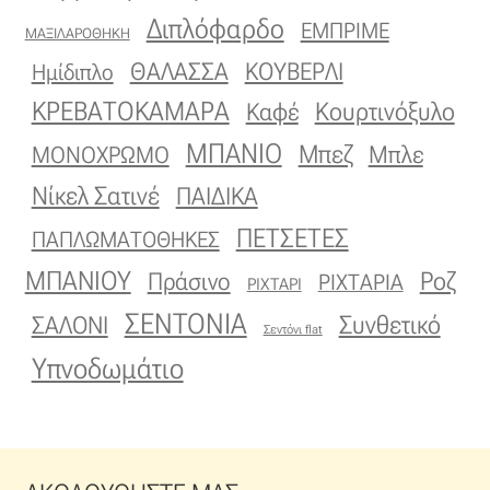
Διπλόφαρδο
ΕΜΠΡΙΜΕ
ΜΑΞΙΛΑΡΟΘΗΚΗ
ΚΟΥΒΕΡΛΙ
ΘΑΛΑΣΣΑ
Ημίδιπλο
ΚΡΕΒΑΤΟΚΑΜΑΡΑ
Κουρτινόξυλο
Καφέ
ΜΠΑΝΙΟ
Μπεζ
ΜΟΝΟΧΡΩΜΟ
Μπλε
Νίκελ Σατινέ
ΠΑΙΔΙΚΑ
ΠΕΤΣΕΤΕΣ
ΠΑΠΛΩΜΑΤΟΘΗΚΕΣ
ΜΠΑΝΙΟΥ
Πράσινο
Ροζ
ΡΙΧΤΑΡΙΑ
ΡΙΧΤΑΡΙ
ΣΕΝΤΟΝΙΑ
Συνθετικό
ΣΑΛΟΝΙ
Σεντόνι flat
Υπνοδωμάτιο