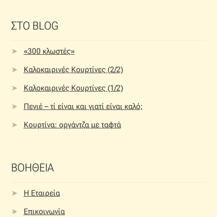
ΣΤΟ BLOG
«300 κλωστές»
Καλοκαιρινές Κουρτίνες (2/2)
Καλοκαιρινές Κουρτίνες (1/2)
Πενιέ – τί είναι και γιατί είναι καλό;
Κουρτίνα: οργάντζα με ταφτά
ΒΟΗΘΕΙΑ
Η Εταιρεία
Επικοινωνία