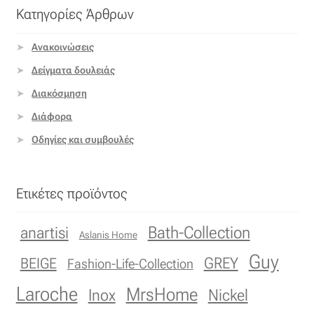
Κατηγορίες Άρθρων
Ανακοινώσεις
Δείγματα δουλειάς
Διακόσμηση
Διάφορα
Οδηγίες και συμβουλές
Ετικέτες προϊόντος
Bath-Collection
anartisi
Aslanis Home
Guy
GREY
BEIGE
Fashion-Life-Collection
Laroche
MrsHome
Inox
Nickel