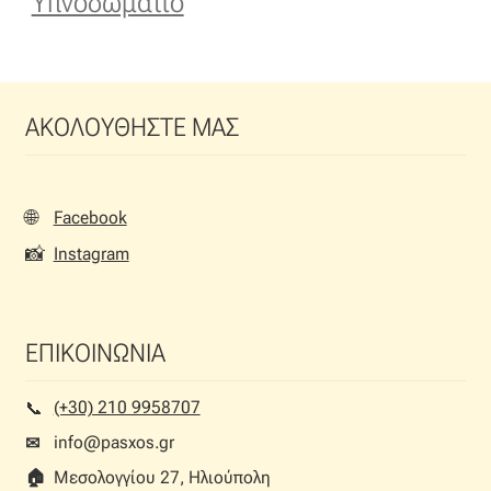
Υπνοδωμάτιο
ΑΚΟΛΟΥΘΗΣΤΕ ΜΑΣ
🌐
Facebook
📸
Instagram
ΕΠΙΚΟΙΝΩΝΙΑ
(+30) 210 9958707
📞︎
info@pasxos.gr
✉
🏠︎
Μεσολογγίου 27, Ηλιούπολη