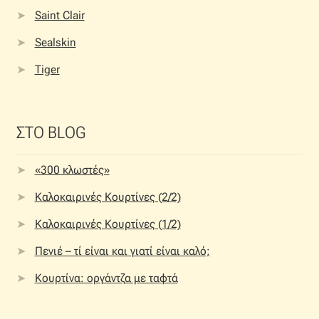
Saint Clair
Sealskin
Tiger
ΣΤΟ BLOG
«300 κλωστές»
Καλοκαιρινές Κουρτίνες (2/2)
Καλοκαιρινές Κουρτίνες (1/2)
Πενιέ – τί είναι και γιατί είναι καλό;
Κουρτίνα: οργάντζα με ταφτά