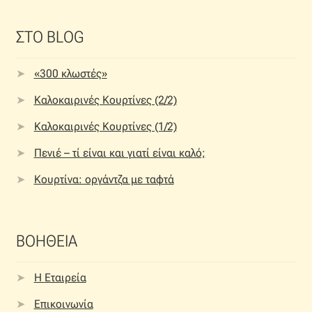
ΣΤΟ BLOG
«300 κλωστές»
Καλοκαιρινές Κουρτίνες (2/2)
Καλοκαιρινές Κουρτίνες (1/2)
Πενιέ – τί είναι και γιατί είναι καλό;
Κουρτίνα: οργάντζα με ταφτά
ΒΟΗΘΕΙΑ
Η Εταιρεία
Επικοινωνία