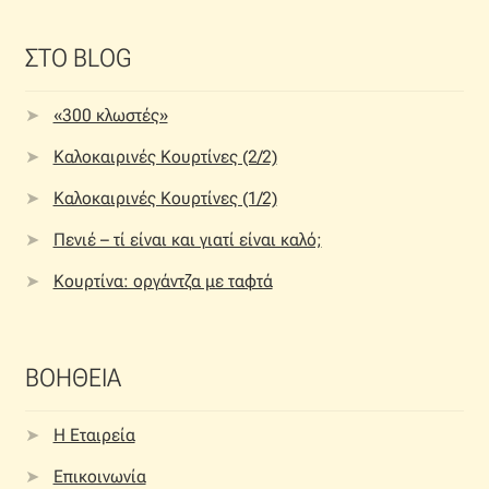
ΣΤΟ BLOG
«300 κλωστές»
Καλοκαιρινές Κουρτίνες (2/2)
Καλοκαιρινές Κουρτίνες (1/2)
Πενιέ – τί είναι και γιατί είναι καλό;
Κουρτίνα: οργάντζα με ταφτά
ΒΟΗΘΕΙΑ
Η Εταιρεία
Επικοινωνία