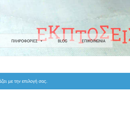
ΠΛΗΡΟΦΟΡΙΕΣ
BLOG
ΕΠΙΚΟΙΝΩΝΙΑ
α
Επιστροφές
Η εταιρεία μας
Θάλασσα
Καλάθι
Κατάστημα
Λογαριασ
Ν COLORE COLORI
Πληρωμές
Ραντεβού
Ταμείο
ζει με την επιλογή σας.