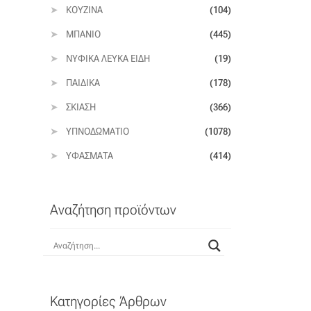
ΚΟΥΖΊΝΑ
(104)
ΜΠΆΝΙΟ
(445)
ΝΥΦΙΚΆ ΛΕΥΚΆ ΕΊΔΗ
(19)
ΠΑΙΔΙΚΆ
(178)
ΣΚΊΑΣΗ
(366)
ΥΠΝΟΔΩΜΆΤΙΟ
(1078)
ΥΦΆΣΜΑΤΑ
(414)
Αναζήτηση προϊόντων
Κατηγορίες Άρθρων