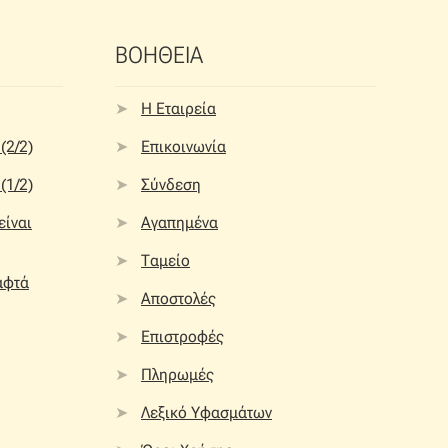
ΒΟΗΘΕΙΑ
Η Εταιρεία
(2/2)
Επικοινωνία
(1/2)
Σύνδεση
 είναι
Αγαπημένα
Ταμείο
αφτά
Αποστολές
Επιστροφές
Πληρωμές
Λεξικό Υφασμάτων