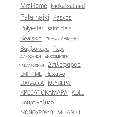
MrsHome
Nickel satined
Palamaiki
Pasxos
Polyester
saint clair
Sealskin
Throws-Collection
Βαμβακερό
Γκρι
ΔΙΑΚΟΣΜΗΣΗ
ΔΙΑΚΟΣΜΗΤΙΚΗ
Διπλόφαρδο
ΜΑΞΙΛΑΡΟΘΗΚΗ
ΕΜΠΡΙΜΕ
Ημίδιπλο
ΚΟΥΒΕΡΛΙ
ΘΑΛΑΣΣΑ
ΚΡΕΒΑΤΟΚΑΜΑΡΑ
Καφέ
Κουρτινόξυλο
ΜΠΑΝΙΟ
ΜΟΝΟΧΡΩΜΟ