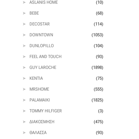
ASLANIS HOME
(10)
BEBE
(68)
DECOSTAR
(114)
DOWNTOWN
(1053)
DUNLOPILLO
(104)
FEEL AND TOUCH
(93)
GUY LAROCHE
(1898)
KENTIA
(75)
MRSHOME
(555)
PALAMAIKI
(1825)
TOMMY HILFIGER
(3)
ΔΙΑΚΌΣΜΗΣΗ
(475)
ΘΆΛΑΣΣΑ
(93)