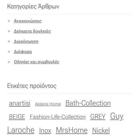
Κατηγορίες Άρθρων
Ανακοινώσεις
Δείγματα δουλειάς
Διακόσμηση
Διάφορα
Οδηγίες και συμβουλές
Ετικέτες προϊόντος
Bath-Collection
anartisi
Aslanis Home
Guy
GREY
BEIGE
Fashion-Life-Collection
Laroche
MrsHome
Inox
Nickel