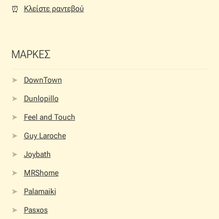
Κλείστε ραντεβού
⏰︎
ΜΑΡΚΕΣ
DownTown
Dunlopillo
Feel and Touch
Guy Laroche
Joybath
MRShome
Palamaiki
Pasxos