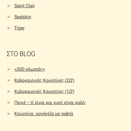
Saint Clair
Sealskin
Tiger
ΣΤΟ BLOG
«300 κλωστές»
Καλοκαιρινές Κουρτίνες (2/2)
Καλοκαιρινές Κουρτίνες (1/2)
Πενιέ – τί είναι και γιατί είναι καλό;
Κουρτίνα: οργάντζα με ταφτά