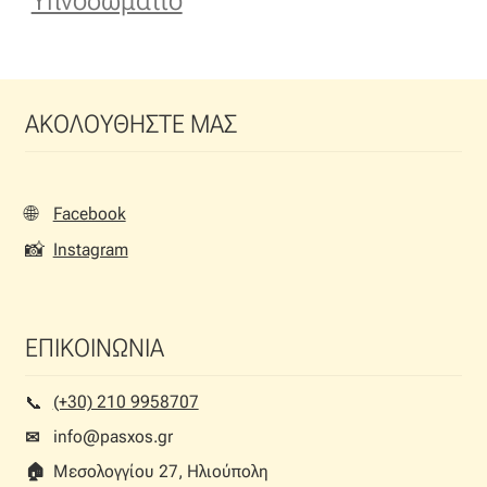
Υπνοδωμάτιο
ΑΚΟΛΟΥΘΗΣΤΕ ΜΑΣ
🌐
Facebook
📸
Instagram
ΕΠΙΚΟΙΝΩΝΙΑ
(+30) 210 9958707
📞︎
info@pasxos.gr
✉
🏠︎
Μεσολογγίου 27, Ηλιούπολη