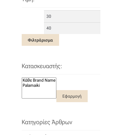
Ελάχιστη
Μέγιστη
τιμή
τιμή
Φιλτράρισμα
Κατασκευαστής:
Εφαρμογή
Κατηγορίες Άρθρων