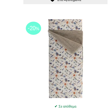
-20
%
Σε απόθεμα