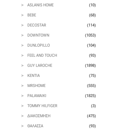
ASLANIS HOME
(10)
BEBE
(68)
DECOSTAR
(114)
DOWNTOWN
(1053)
DUNLOPILLO
(104)
FEEL AND TOUCH
(93)
GUY LAROCHE
(1898)
KENTIA
(75)
MRSHOME
(555)
PALAMAIKI
(1825)
TOMMY HILFIGER
(3)
ΔΙΑΚΌΣΜΗΣΗ
(475)
ΘΆΛΑΣΣΑ
(93)