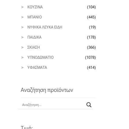
ΚΟΥΖΊΝΑ
(104)
ΜΠΆΝΙΟ
(445)
ΝΥΦΙΚΆ ΛΕΥΚΆ ΕΊΔΗ
(19)
ΠΑΙΔΙΚΆ
(178)
ΣΚΊΑΣΗ
(366)
ΥΠΝΟΔΩΜΆΤΙΟ
(1078)
ΥΦΆΣΜΑΤΑ
(414)
Αναζήτηση προϊόντων
Τιμή: