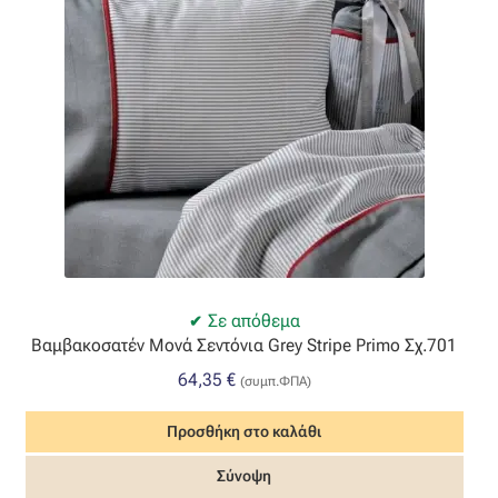
Σε απόθεμα
Βαμβακοσατέν Μονά Σεντόνια Grey Stripe Primo Σχ.701
64,35
€
(συμπ.ΦΠΑ)
Προσθήκη στο καλάθι
Σύνοψη