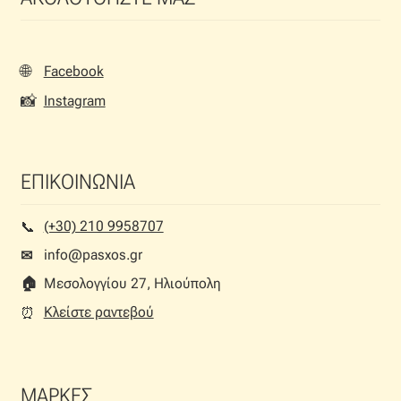
🌐
Facebook
📸
Instagram
ΕΠΙΚΟΙΝΩΝΙΑ
(+30) 210 9958707
📞︎
info@pasxos.gr
✉
🏠︎
Μεσολογγίου 27, Ηλιούπολη
Κλείστε ραντεβού
⏰︎
ΜΑΡΚΕΣ