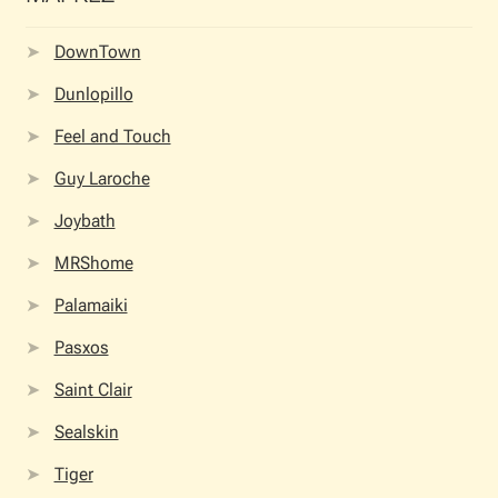
DownTown
Dunlopillo
Feel and Touch
Guy Laroche
Joybath
MRShome
Palamaiki
Pasxos
Saint Clair
Sealskin
Tiger