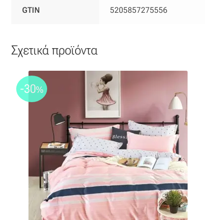
GTIN
5205857275556
Σχετικά προϊόντα
-30
%