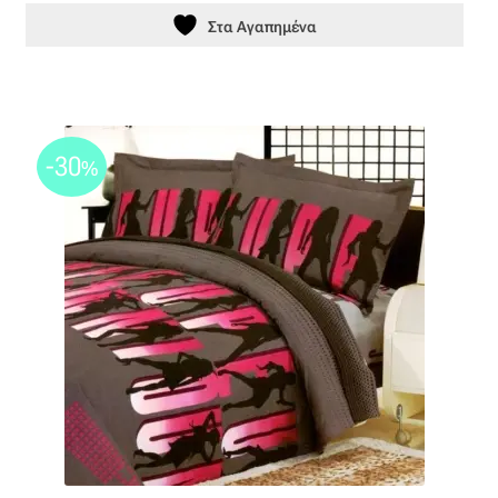
Στα Αγαπημένα
-30
%