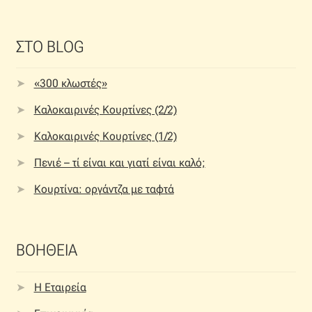
ΣΤΟ BLOG
«300 κλωστές»
Καλοκαιρινές Κουρτίνες (2/2)
Καλοκαιρινές Κουρτίνες (1/2)
Πενιέ – τί είναι και γιατί είναι καλό;
Κουρτίνα: οργάντζα με ταφτά
ΒΟΗΘΕΙΑ
Η Εταιρεία